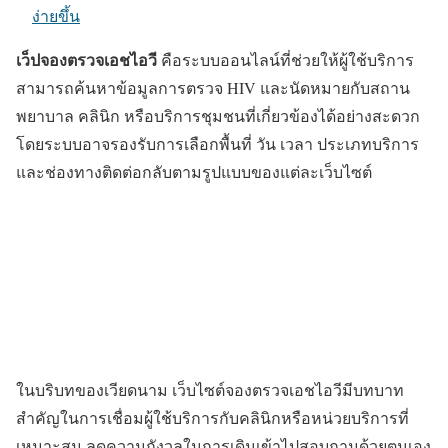
ง่ายขึ้น
เว็ปจองตรวจเอชไอวี
คือระบบออนไลน์ที่ช่วยให้ผู้ใช้บริการ
สามารถค้นหาข้อมูลการตรวจ HIV และนัดหมายกับสถาน
พยาบาล คลินิก หรือบริการชุมชนที่เกี่ยวข้องได้อย่างสะดวก
โดยระบบอาจรองรับการเลือกพื้นที่ วัน เวลา ประเภทบริการ
และช่องทางติดต่อกลับตามรูปแบบของแต่ละเว็บไซต์
ในบริบทของเวียดนาม เว็บไซต์จองตรวจเอชไอวีมีบทบาท
สำคัญในการเชื่อมผู้ใช้บริการกับคลินิกหรือหน่วยบริการที่
เหมาะสม ลดความกังวลในการเดินเข้าไปสอบถามด้วยตนเอง