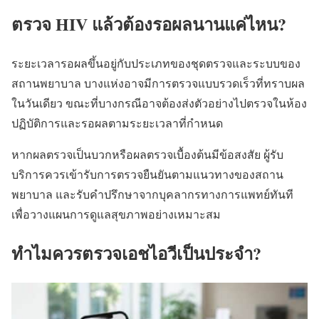
ตรวจ HIV แล้วต้องรอผลนานแค่ไหน?
ระยะเวลารอผลขึ้นอยู่กับประเภทของชุดตรวจและระบบของ
สถานพยาบาล บางแห่งอาจมีการตรวจแบบรวดเร็วที่ทราบผล
ในวันเดียว ขณะที่บางกรณีอาจต้องส่งตัวอย่างไปตรวจในห้อง
ปฏิบัติการและรอผลตามระยะเวลาที่กำหนด
หากผลตรวจเป็นบวกหรือผลตรวจเบื้องต้นมีข้อสงสัย ผู้รับ
บริการควรเข้ารับการตรวจยืนยันตามแนวทางของสถาน
พยาบาล และรับคำปรึกษาจากบุคลากรทางการแพทย์ทันที
เพื่อวางแผนการดูแลสุขภาพอย่างเหมาะสม
ทำไมควรตรวจเอชไอวีเป็นประจำ?