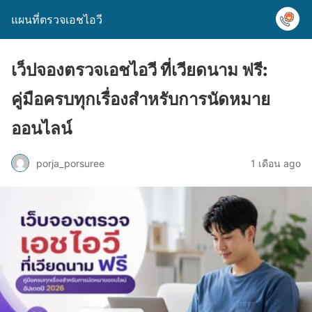
แผนที่ตรวจเอชไอวี
เว็ปจองตรวจเอชไอวี ที่เวียดนาม ฟรี:
คู่มือครบทุกเรื่องสำหรับการนัดหมาย
ออนไลน์
porja_porsuree
1 เดือน ago