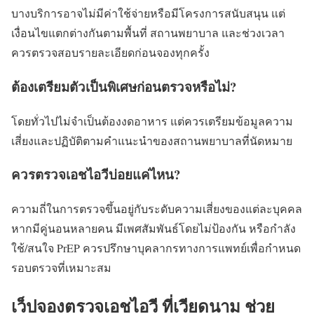
บางบริการอาจไม่มีค่าใช้จ่ายหรือมีโครงการสนับสนุน แต่
เงื่อนไขแตกต่างกันตามพื้นที่ สถานพยาบาล และช่วงเวลา
ควรตรวจสอบรายละเอียดก่อนจองทุกครั้ง
ต้องเตรียมตัวเป็นพิเศษก่อนตรวจหรือไม่?
โดยทั่วไปไม่จำเป็นต้องงดอาหาร แต่ควรเตรียมข้อมูลความ
เสี่ยงและปฏิบัติตามคำแนะนำของสถานพยาบาลที่นัดหมาย
ควรตรวจเอชไอวีบ่อยแค่ไหน?
ความถี่ในการตรวจขึ้นอยู่กับระดับความเสี่ยงของแต่ละบุคคล
หากมีคู่นอนหลายคน มีเพศสัมพันธ์โดยไม่ป้องกัน หรือกำลัง
ใช้/สนใจ PrEP ควรปรึกษาบุคลากรทางการแพทย์เพื่อกำหนด
รอบตรวจที่เหมาะสม
เว็ปจองตรวจเอชไอวี ที่เวียดนาม ช่วย