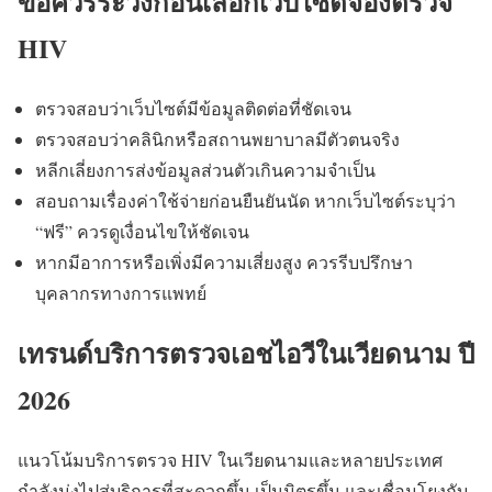
ข้อควรระวังก่อนเลือกเว็บไซต์จองตรวจ
HIV
ตรวจสอบว่าเว็บไซต์มีข้อมูลติดต่อที่ชัดเจน
ตรวจสอบว่าคลินิกหรือสถานพยาบาลมีตัวตนจริง
หลีกเลี่ยงการส่งข้อมูลส่วนตัวเกินความจำเป็น
สอบถามเรื่องค่าใช้จ่ายก่อนยืนยันนัด หากเว็บไซต์ระบุว่า
“ฟรี” ควรดูเงื่อนไขให้ชัดเจน
หากมีอาการหรือเพิ่งมีความเสี่ยงสูง ควรรีบปรึกษา
บุคลากรทางการแพทย์
เทรนด์บริการตรวจเอชไอวีในเวียดนาม ปี
2026
แนวโน้มบริการตรวจ HIV ในเวียดนามและหลายประเทศ
กำลังมุ่งไปสู่บริการที่สะดวกขึ้น เป็นมิตรขึ้น และเชื่อมโยงกับ