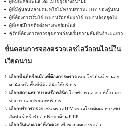
ผู้ที่มีเพศสัมพันธ์โดยไม่ใช้ถุงยางอนามัย
ผู้ที่มีคู่นอนหลายคน หรือไม่ทราบสถานะ HIV ของคู่นอน
ผู้ที่ต้องการเริ่มใช้ PrEP หรือกลับมาใช้ PrEP หลังหยุดไป
ผู้ที่เคยมีโรคติดต่อทางเพศสัมพันธ์
คู่รักที่ต้องการตรวจสุขภาพก่อนเริ่มความสัมพันธ์ระยะยาว
ขั้นตอนการจองตรวจเอชไอวีออนไลน์ใน
เวียดนาม
เลือกพื้นที่หรือเมืองที่ต้องการตรวจ
เช่น โฮจิมินห์ ฮานอย
ดานัง หรือพื้นที่ที่มีคลินิกให้บริการ
เลือกสถานพยาบาลหรือคลินิก
โดยพิจารณาจากที่ตั้ง เวลา
ทำการ และประเภทบริการ
เลือกบริการตรวจ
เช่น ตรวจ HIV ตรวจโรคติดต่อทางเพศ
สัมพันธ์ หรือรับคำปรึกษาด้าน PrEP
เลือกวันและเวลาที่สะดวก
เพื่อช่วยลดการรอคิว