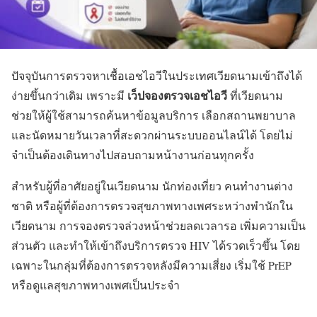
ปัจจุบันการตรวจหาเชื้อเอชไอวีในประเทศเวียดนามเข้าถึงได้
เว็ปจองตรวจเอชไอวี
ง่ายขึ้นกว่าเดิม เพราะมี
ที่เวียดนาม
ช่วยให้ผู้ใช้สามารถค้นหาข้อมูลบริการ เลือกสถานพยาบาล
และนัดหมายวันเวลาที่สะดวกผ่านระบบออนไลน์ได้ โดยไม่
จำเป็นต้องเดินทางไปสอบถามหน้างานก่อนทุกครั้ง
สำหรับผู้ที่อาศัยอยู่ในเวียดนาม นักท่องเที่ยว คนทำงานต่าง
ชาติ หรือผู้ที่ต้องการตรวจสุขภาพทางเพศระหว่างพำนักใน
เวียดนาม การจองตรวจล่วงหน้าช่วยลดเวลารอ เพิ่มความเป็น
ส่วนตัว และทำให้เข้าถึงบริการตรวจ HIV ได้รวดเร็วขึ้น โดย
เฉพาะในกลุ่มที่ต้องการตรวจหลังมีความเสี่ยง เริ่มใช้ PrEP
หรือดูแลสุขภาพทางเพศเป็นประจำ