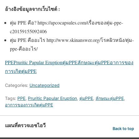
อ้างอิงข้อมูลจากเว็บไซต์ :
ตุ่ม PPE คือ? https://apcocapsules.com/เรื่องของตุ่ม-ppe-
c20159155092406
ตุ่ม PPE คืออะไร http://www.skinanswer.org/โรคผิวหนัง/ตุ่ม-
ppe-คืออะไร/
PPE
Pruritic Papular Eruption
ตุ่มPPE
ลักษณะตุ่มPPE
อาการของ
การเกิดตุ่มPPE
Categories:
Uncategorized
Tags:
PPE
,
Pruritic Papular Eruption
,
ตุ่มPPE
,
ลักษณะตุ่มPPE
,
อาการของการเกิดตุ่มPPE
แผนที่ตรวจเอชไอวี
Back to top