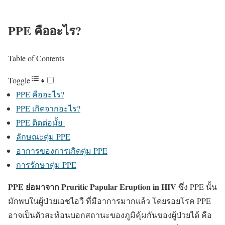
PPE คืออะไร?
Table of Contents
Toggle
PPE คืออะไร?
PPE เกิดจากอะไร?
PPE ติดต่อมั้ย
ลักษณะตุ่ม PPE
อาการของการเกิดตุ่ม PPE
การรักษาตุ่ม PPE
PPE ย่อมาจาก Pruritic Papular Eruption in HIV
ซึ่ง PPE นั้น
มักพบในผู้ป่วยเอชไอวี ที่มีอาการมากแล้ว โดยรอยโรค PPE
อาจเป็นตัวสะท้อนบอกสถานะของภูมิคุ้มกันของผู้ป่วยได้ คือ