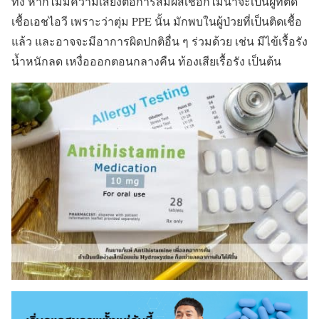
ทั้ง หากไม่มีความเสี่ยงต่อการสัมผัสเชื้อก็ไม่น่าจะเป็นผู้ที่ติด
เชื้อเอชไอวี เพราะว่าตุ่ม PPE นั้น มักพบในผู้ป่วยที่เป็นติดเชื้อ
แล้ว และอาจจะมีอาการผิดปกติอื่น ๆ ร่วมด้วย เช่น มีไข้เรื้อรัง
น้ำหนักลด เหงื่อออกตอนกลางคืน ท้องเสียเรื้อรัง เป็นต้น