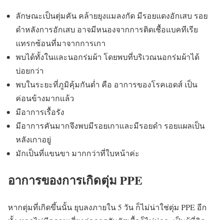
ลักษณะเป็นตุ่มคัน คล้ายยุงแมลงกัด มีรอยแดงอักเสบ รอย
ดำหลังการอักเสบ อาจมีหนองจากการติดเชื้อแบคทีเรีย
แทรกซ้อนที่มาจากการเกา
พบได้ทั้งในและนอกร่มผ้า โดยพบที่บริเวณนอกร่มผ้าได้
บ่อยกว่า
พบในระยะที่ภูมิคุ้มกันต่ำ คือ อาการของโรคเอดส์ เป็น
ค่อนข้างมากแล้ว
มีอาการเรื้อรัง
มีอาการคันมากจึงพบมีรอยเกาและมีรอยดำ รอยแผลเป็น
หลังเกาอยู่
มักเป็นที่แขนขา มากกว่าที่ใบหน้าค่ะ
อาการของการเกิดตุ่ม PPE
หากตุ่มที่เกิดขึ้นนั้น ยุบลงภายใน 5 วัน ก็ไม่น่าใช่ตุ่ม PPE อีก