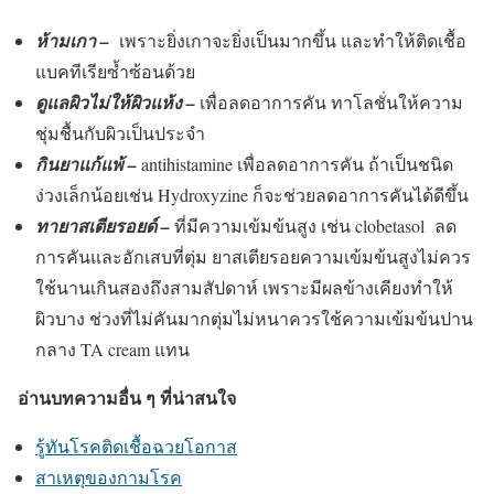
ห้ามเกา
–
เพราะยิ่งเกาจะยิ่งเป็นมากขึ้น และทำให้ติดเชื้อ
แบคทีเรียซ้ำซ้อนด้วย
ดูแลผิวไม่ให้ผิวแห้ง
–
เพื่อลดอาการคัน ทาโลชั่นให้ความ
ชุ่มชื้นกับผิวเป็นประจำ
กินยาแก้แพ้ –
antihistamine เพื่อลดอาการคัน ถ้าเป็นชนิด
ง่วงเล็กน้อยเช่น Hydroxyzine ก็จะช่วยลดอาการคันได้ดีขึ้น
ทายาสเตียรอยด์ –
ที่มีความเข้มข้นสูง เช่น clobetasol ลด
การคันและอักเสบที่ตุ่ม ยาสเตียรอยความเข้มข้นสูงไม่ควร
ใช้นานเกินสองถึงสามสัปดาห์ เพราะมีผลข้างเคียงทำให้
ผิวบาง ช่วงที่ไม่คันมากตุ่มไม่หนาควรใช้ความเข้มข้นปาน
กลาง TA cream แทน
อ่านบทความอื่น ๆ ที่น่าสนใจ
รู้ทันโรคติดเชื้อฉวยโอกาส
สาเหตุของกามโรค