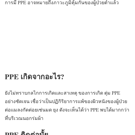
การมี PPE อาจหมายถึงภาวะภูมิคุ้มกันของผู้ป่วยต่ำแล้ว
PPE เกิดจากอะไร?
ยังไม่ทราบกลไกการเกิดและสาเหตุ ของการเกิด ตุ่ม PPE
อย่างชัดเจน
เชื่อว่าเป็นปฏิกิริยาการแพ้ของผิวหนังของผู้ป่วย
ต่อแมลงกัดต่อยเช่นมด ยุง ดังจะเห็นได้ว่า PPE พบได้มากกว่า
ที่บริเวณนอกร่มผ้า
PPE ติดต่อมั้ย