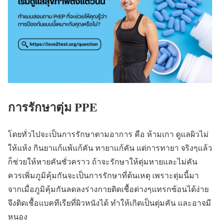
การรักษาตุ่ม PPE
โดยทั่วไปจะเป็นการรักษาตามอาการ คือ ห้ามเกา ดูแลผิวไม่
ให้แห้ง กินยาแก้แพ้แก้คัน ทายาแก้คัน แต่การทายา จริงๆแล้ว
ก็ช่วยให้หายคันชั่วคราว ถ้าจะรักษาให้ตุ่มหายและไม่คัน
ควรเพิ่มภูมิคุ้มกันจะเป็นการรักษาที่ต้นเหตุ เพราะตุ่มนี้มา
จากเมื่อภูมิคุ้มกันลดลงร่างกายติดเชื้อต่างๆแทรกซ้อนได้ง่าย
จึงติดเชื้อแบคทีเรียที่ผิวหนังได้ ทำให้เกิดเป็นตุ่มคัน และอาจมี
หนอง