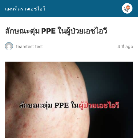
แผนที่ตรวจเอชไอวี
ลักษณะตุ่ม PPE ในผู้ป่วยเอชไอวี
teamtest test
4 ปี ago