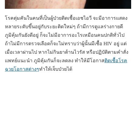
โรคตุ่มคันในคนที่เป็นผู้ป่วยติดเชื้อเอชไอวี จะมีอาการแสดง
หลายระดับขึ้นอยู่กับระยะติดใหม่ๆ ถ้ามีการดูแลร่างกายดี
ภูมิคุ้มกันยังดีอยู่ ก็จะไม่มีอาการอะไรเหมือนคนปกติทั่วไป
ถ้าไม่มีการตรวจเลือดก็จะไม่ทราบว่าผู้นั้นมีเชื้อ HIV อยู่ แต่
เมื่อเวลาผ่านไป หากไม่กินยาต้านไวรัส หรือปฏิบัติตามคำสั่ง
แพทย์แนะนำ ภูมิคุ้มกันก็จะลดลง ทำให้มีโอกาส
ติดเชื้อโรค
ฉวยโอกาสต่างๆ
ทำให้เจ็บป่วยได้