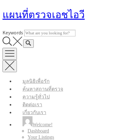
Skip
แผนที่ตรวจเอชไอวี
to
content
Keywords
มูลนิธิเพื่อรัก
ค้นหาสถานที่ตรวจ
ความรู้ทั่วไป
ติดต่อเรา
เกี่ยวกับเรา
Welcome!
Dashboard
Your Listings