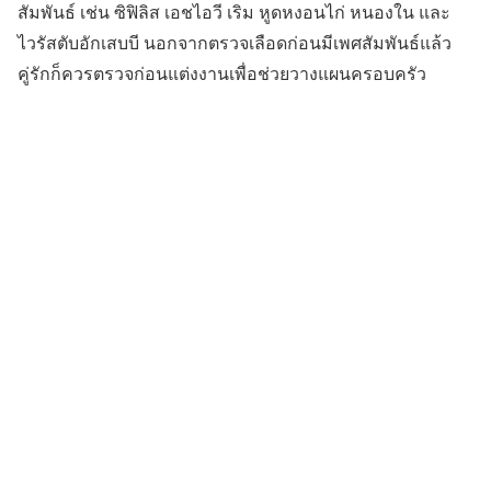
สัมพันธ์ เช่น ซิฟิลิส เอชไอวี เริม หูดหงอนไก่ หนองใน และ
ไวรัสตับอักเสบบี นอกจากตรวจเลือดก่อนมีเพศสัมพันธ์แล้ว
คู่รักก็ควรตรวจก่อนแต่งงานเพื่อช่วยวางแผนครอบครัว