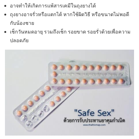
อาจทำให้เกิดการแพ้สารเคมีในถุงยางได้
ถุงยางอาจรั่วหรือแตกได้ หากใช้ผิดวิธี หรือขนาดไม่พอดี
กับน้องชาย
เช็กวันหมดอายุ รวมถึงเช็ก รอยขาด รอยรั่วด้วยเพื่อความ
ปลอดภัย