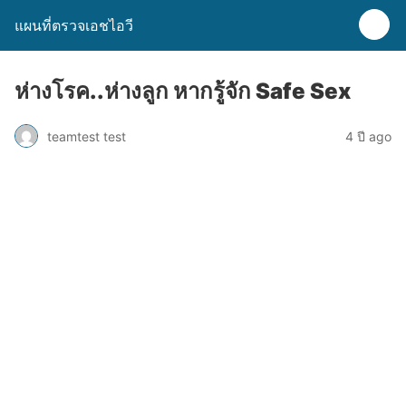
แผนที่ตรวจเอชไอวี
ห่างโรค..ห่างลูก หากรู้จัก Safe Sex
teamtest test
4 ปี ago