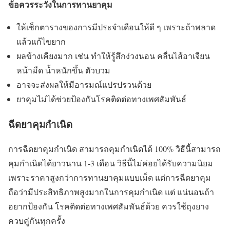
ข้อควรระวังในการทานยาคุม
ให้เช็กตารางของการมีประจำเดือนให้ดี ๆ เพราะถ้าพลาด
แล้วแก้ไขยาก
ผลข้างเคียงมาก เช่น ทำให้รู้สึกง่วงนอน คลื่นไส้อาเจียน
หน้ามืด น้ำหนักขึ้น ตัวบวม
อาจจะส่งผลให้มีอารมณ์แปรปรวนด้วย
ยาคุมไม่ได้ช่วยป้องกันโรคติดต่อทางเพศสัมพันธ์
ฉีดยาคุมกำเนิด
การฉีดยาคุมกำเนิด สามารถคุมกำเนิดได้ 100% วิธีนี้สามารถ
คุมกำเนิดได้ยาวนาน 1-3 เดือน วิธีนี้ไม่ค่อยได้รับความนิยม
เพราะราคาสูงกว่าการทานยาคุมแบบเม็ด แต่การฉีดยาคุม
ถือว่ามีประสิทธิภาพสูงมากในการคุมกำเนิด แต่ แน่นอนถ้า
อยากป้องกัน โรคติดต่อทางเพศสัมพันธ์ด้วย ควรใช้ถุงยาง
ควบคู่กันทุกครั้ง