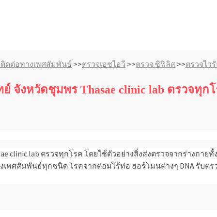
ิดต่อทางเพศสัมพันธ์
>>
ตรวจเอชไอวี
>>
ตรวจ ซิฟิลิส
>>
ตรวจไวรั
ย์ จังหวัดชุมพร Thasae clinic lab ตรวจทุก
e clinic lab ตรวจทุกโรค โดยใช้ตัวอย่างสิ่งส่งตรวจจากร่างกายทั้
ทางเพศสัมพันธ์ทุกชนิด โรคจากต่อมไร้ท่อ ฮอร์โมนต่างๆ DNA รับ