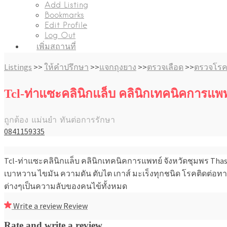
Add Listing
Bookmarks
Edit Profile
Log Out
เพิ่มสถานที่
Listings
>>
ให้คำปรึกษา
>>
แจกถุงยาง
>>
ตรวจเลือด
>>
ตรวจโรคต
Tcl-ท่าแซะคลินิกแล็บ คลินิกเทคนิคการแพท
ถูกต้อง แม่นยำ ทันต่อการรักษา
0841159335
Tcl-ท่าแซะคลินิกแล็บ คลินิกเทคนิคการแพทย์ จังหวัดชุมพร Thasa
เบาหวาน ไขมัน ความดัน ตับไต เกาส์ มะเร็งทุกชนิด โรคติดต่อ
ต่างๆเป็นความลับของคนไข้ทั้งหมด
Write a review
Review
Rate and write a review