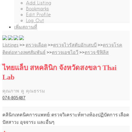
Add Listing
Bookmarks
Edit Profile
Log Out
เพิ่มสถานที่
Listings
>>
ตรวจเลือด
>>
ตรวจไวรัสตับอักเสบบี
>>
ตรวจโรค
ติดต่อทางเพศสัมพันธ์
>>
ตรวจเอชไอวี
>>
ตรวจ ซิฟิลิส
ไทยแล็บ สหคลินิก จังหวัดสงขลา Thai
Lab
คุณภาพ คู คุณธรรม
074-805487
คลินิกเทคนิคการแพทย์: ตรวจวิเคราะห์ทางห้องปฏิบัตการ เลือด
ปัสสาวะ อุจจาระ และอื่นๆ