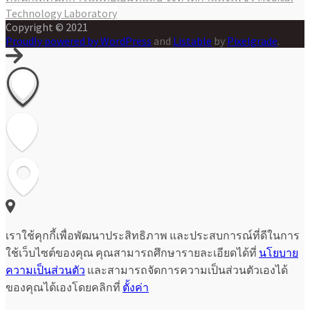
เรื่อง
Technology Laboratory
Copyright © 2021
Proudly powered by WordPress
and
Listable
by
Pixelgrade
.
เราใช้คุกกี้เพื่อพัฒนาประสิทธิภาพ และประสบการณ์ที่ดีในการ
ใช้เว็บไซต์ของคุณ คุณสามารถศึกษารายละเอียดได้ที่
นโยบาย
ความเป็นส่วนตัว
และสามารถจัดการความเป็นส่วนตัวเองได้
ของคุณได้เองโดยคลิกที่
ตั้งค่า