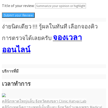
Title of your review:
ง่ายนิดเดียว !!! รู้ผลในทันที เลือกจองคิว
จองเวลา
การตรวจได้เลยครับ
ออนไลน์
บริการที่มี
เวลาทำการ
คลินิกหาดใหญ่แล็บ จังหวัดสงขลา Clinic Hatyai Lab
แนะแนว
คลินิกเทคนิคการแพทย์เอ็มทีแลบ จังหวัดกำแพงเพชร Medical