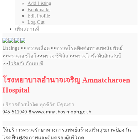
Add Listing
Bookmarks
Edit Profile
Log Out
เพิ่มสถานที่
Listings
>>
ตรวจเลือด
>>
ตรวจโรคติดต่อทางเพศสัมพันธ์
>>
ตรวจเอชไอวี
>>
ตรวจ ซิฟิลิส
>>
ตรวจไวรัสตับอักเสบบี
>>
ไวรัสตับอักเสบซี
โรงพยาบาลอํานาจเจริญ Amnatcharoen
Hospital
บริการด้วยน้ำจิต ทุกชีวิต มีคุณค่า
045-511940-8
www.amnathos.moph.go.th
ให้บริการตรวจรักษาทางการแพทย์สร้างเสริมสุขภาพป้องกัน
โรคฟื้นฟูสุขภาพและคุ้มครองผู้บริโภค