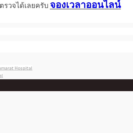
จองเวลาออนไลน์
การตรวจได้เลยครับ
marat Hospital
al