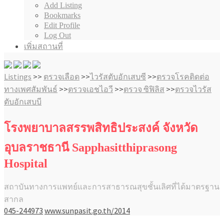
Add Listing
Bookmarks
Edit Profile
Log Out
เพิ่มสถานที่
Listings
>>
ตรวจเลือด
>>
ไวรัสตับอักเสบซี
>>
ตรวจโรคติดต่อ
ทางเพศสัมพันธ์
>>
ตรวจเอชไอวี
>>
ตรวจ ซิฟิลิส
>>
ตรวจไวรัส
ตับอักเสบบี
โรงพยาบาลสรรพสิทธิประสงค์ จังหวัด
อุบลราชธานี Sapphasitthiprasong
Hospital
สถาบันทางการแพทย์และการสาธารณสุขชั้นเลิศที่ได้มาตรฐาน
สากล
045-244973
www.sunpasit.go.th/2014