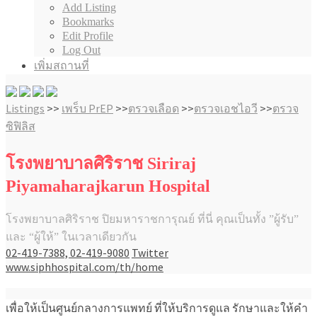
Add Listing
Bookmarks
Edit Profile
Log Out
เพิ่มสถานที่
Listings
>>
เพร็บ PrEP
>>
ตรวจเลือด
>>
ตรวจเอชไอวี
>>
ตรวจ
ซิฟิลิส
โรงพยาบาลศิริราช Siriraj
Piyamaharajkarun Hospital
โรงพยาบาลศิริราช ปิยมหาราชการุณย์ ที่นี่ คุณเป็นทั้ง ”ผู้รับ”
และ “ผู้ให้” ในเวลาเดียวกัน
02-419-7388, 02-419-9080
Twitter
www.siphhospital.com/th/home
เพื่อให้เป็นศูนย์กลางการแพทย์
ที่ให้บริการดูแล รักษาและให้คำ