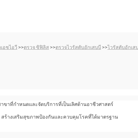
เอชไอวี
>>
ตรวจ ซิฟิลิส
>>
ตรวจไวรัสตับอักเสบบี
>>
ไวรัสตับอักเสบ
ขาที่กำหนดและจัดบริการที่เป็นเลิศด้านอาชีวศาสตร์
พ สร้างเสริมสุขภาพป้องกันและควบคุมโรคที่ได้มาตรฐาน