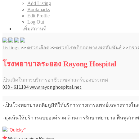
Add Listing
Bookmarks
Edit Profile
Log Out
เพิ่มสถานที่
Listings
>>
ตรวจเลือด
>>
ตรวจโรคติดต่อทางเพศสัมพันธ์
>>
ตรวจ
โรงพยาบาลระยอง Rayong Hospital
เป็นเลิศในการบริการอาชีวเวชศาสตร์ของประเทศ
038 - 611104
www.rayonghospital.net
-เป็นโรงพยาบาลตติยภูมิที่ให้บริการทางการแพทย์เฉพาะทางในสา
-มุ่งเน้นให้บริการแบบองค์รวม ด้านการรักษาพยาบาล ฟื้นฟูสภา
Write a review
Review