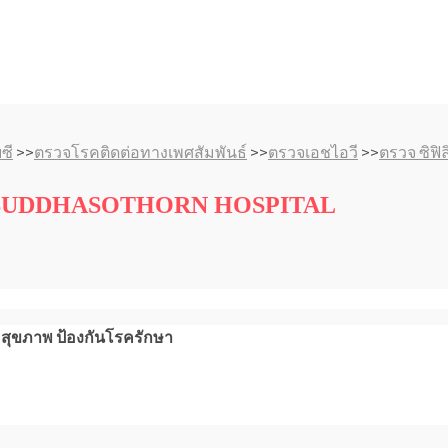
ซี
>>
ตรวจโรคติดต่อทางเพศสัมพันธ์
>>
ตรวจเอชไอวี
>>
ตรวจ ซิฟิล
ทรา BUDDHASOTHORN HOSPITAL
มสุขภาพ ป้องกันโรครักษา