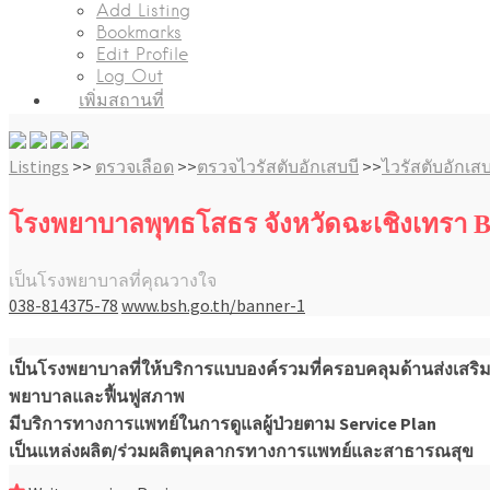
Add Listing
Bookmarks
Edit Profile
Log Out
เพิ่มสถานที่
Listings
>>
ตรวจเลือด
>>
ตรวจไวรัสตับอักเสบบี
>>
ไวรัสตับอักเสบ
โรงพยาบาลพุทธโสธร จังหวัดฉะเชิงเ
เป็นโรงพยาบาลที่คุณวางใจ
038-814375-78
www.bsh.go.th/banner-1
เป็นโรงพยาบาลที่ให้บริการแบบองค์รวมที่ครอบคลุมด้านส่งเสริ
พยาบาลและฟื้นฟูสภาพ
มีบริการทางการแพทย์ในการดูแลผู้ป่วยตาม Service Plan
เป็นแหล่งผลิต/ร่วมผลิตบุคลากรทางการแพทย์และสาธารณสุข