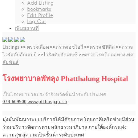
Add Listing
Bookmarks
Edit Profile
Log Out
เพิ่มสถานที่
Listings
>>
ตรวจเลือด
>>
ตรวจเอชไอวี
>>
ตรวจ ซิฟิลิส
>>
ตรวจ
ไวรัสตับอักเสบบี
>>
ไวรัสตับอักเสบซี
>>
ตรวจโรคติดต่อทางเพศ
สัมพันธ์
โรงพยาบาลพัทลุง Phatthalung Hospital
เป็นโรงพยาบาลประจำจังหวัดชั้นนำระดับประเทศ
074-609500
www.ptlhosp.go.th
มุ่งมั่นพัฒนาระบบบริการให้มีศักยภาพ โดยภาคีเครือข่ายมีส่วน
ร่วม บริหารจัดการตามหลักธรรมาภิบาล ภายใต้องค์กรแห่ง
ความสุข สู่ความเป็นชั้นนำระดับปะเทศ