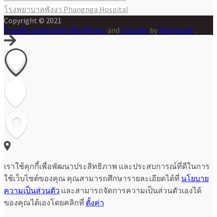
แนะแนว
โรงพยาบาลพังงา Phangnga Hospital
เรื่อง
Copyright © 2021
Proudly powered by WordPress
and
Listable
by
Pixelgrade
.
เราใช้คุกกี้เพื่อพัฒนาประสิทธิภาพ และประสบการณ์ที่ดีในการ
ใช้เว็บไซต์ของคุณ คุณสามารถศึกษารายละเอียดได้ที่
นโยบาย
ความเป็นส่วนตัว
และสามารถจัดการความเป็นส่วนตัวเองได้
ของคุณได้เองโดยคลิกที่
ตั้งค่า