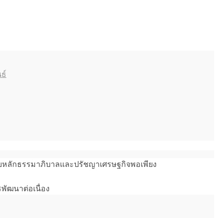
ธ์
ม ด้วยหลักธรรมาภิบาลและปรัชญาเศรษฐกิจพอเพียง
พัฒนาต่อเนื่อง