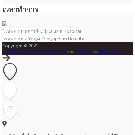
เวลาทำการ
โรงพยาบาลกาฬสินธุ์ Kalasin Hospital
แนะแนว
โรงพยาบาลชัยภูมิ Chaiyaphum Hospital
เรื่อง
Copyright © 2021
Proudly powered by WordPress
and
Listable
by
Pixelgrade
.