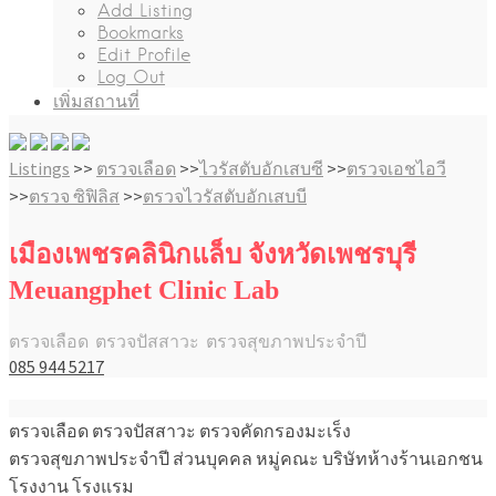
Add Listing
Bookmarks
Edit Profile
Log Out
เพิ่มสถานที่
Listings
>>
ตรวจเลือด
>>
ไวรัสตับอักเสบซี
>>
ตรวจเอชไอวี
>>
ตรวจ ซิฟิลิส
>>
ตรวจไวรัสตับอักเสบบี
เมืองเพชรคลินิกแล็บ จังหวัดเพชรบุรี
Meuangphet Clinic Lab
ตรวจเลือด ตรวจปัสสาวะ ตรวจสุขภาพประจำปี
085 944 5217
ตรวจเลือด ตรวจปัสสาวะ ตรวจคัดกรองมะเร็ง
ตรวจสุขภาพประจำปี ส่วนบุคคล หมู่คณะ บริษัทห้างร้านเอกชน
โรงงาน โรงแรม