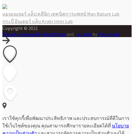
แมนเนเจอร์ แล็ป คลีนิก เทคนิคการแพทย์ Man Nature Lab
แนะแนว
กระบี่ อินเตอร์ แล็บ Krabi Inter Lab
เรื่อง
Copyright © 2021
Proudly powered by WordPress
and
Listable
by
Pixelgrade
.
เราใช้คุกกี้เพื่อพัฒนาประสิทธิภาพ และประสบการณ์ที่ดีในการ
ใช้เว็บไซต์ของคุณ คุณสามารถศึกษารายละเอียดได้ที่
นโยบาย
ความเป็นส่วนตัว
และสามารถจัดการความเป็นส่วนตัวเองได้