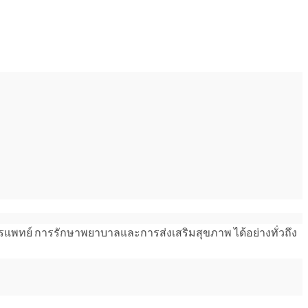
แพทย์ การรักษาพยาบาลและการส่งเสริมสุขภาพ ได้อย่างทั่วถึง