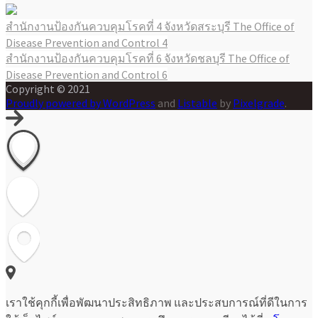
สำนักงานป้องกันควบคุมโรคที่ 4 จังหวัดสระบุรี The Office of
แนะแนว
Disease Prevention and Control 4
เรื่อง
สำนักงานป้องกันควบคุมโรคที่ 6 จังหวัดชลบุรี The Office of
Disease Prevention and Control 6
Copyright © 2021
Proudly powered by WordPress
and
Listable
by
Pixelgrade
.
เราใช้คุกกี้เพื่อพัฒนาประสิทธิภาพ และประสบการณ์ที่ดีในการ