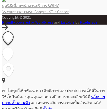
มูลนิธิเพื่อนพนักงานบริการ SWING
แนะแนว
โรงพยาบาลบางรัก Bangrak STIs Center
เรื่อง
Copyright © 2021
Proudly powered by WordPress
and
Listable
by
Pixelgrade
.
เราใช้คุกกี้เพื่อพัฒนาประสิทธิภาพ และประสบการณ์ที่ดีในการ
ใช้เว็บไซต์ของคุณ คุณสามารถศึกษารายละเอียดได้ที่
นโยบาย
ความเป็นส่วนตัว
และสามารถจัดการความเป็นส่วนตัวเองได้
ของคุณได้เองโดยคลิกที่
ตั้งค่า