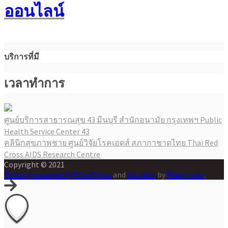
ออนไลน์
บริการที่มี
เวลาทำการ
ศูนย์บริการสาธารณสุข 43 มีนบุรี สำนักอนามัย กรุงเทพฯ Public
แนะแนว
Health Service Center 43
เรื่อง
คลินิกสุขภาพชาย ศูนย์วิจัยโรคเอดส์ สภากาชาดไทย Thai Red
Cross AIDS Research Centre
Copyright © 2021
Proudly powered by WordPress
and
Listable
by
Pixelgrade
.