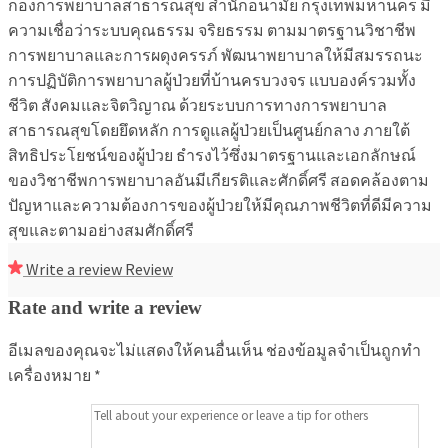
กองการพยาบาลสาธารณสุข สำนักอนามัย กรุงเทพมหานคร มี
ความเชื่อว่าระบบคุณธรรม จริยธรรม ตามมาตรฐานวิชาชีพ
การพยาบาลและการผดุงครรภ์ พัฒนาพยาบาลให้มีสมรรถนะ
การปฏิบัติการพยาบาลผู้ป่วยที่บ้านครบวงจร แบบองค์รวมทั้ง
ชีวิต สังคมและจิตวิญาณ ด้วยระบบการทางการพยาบาล
สาธารณสุขโดยยึดหลัก การดูแลผู้ป่วยเป็นศูนย์กลาง ภายใต้
สิทธิประโยชน์ของผู้ป่วย ธำรงไว้ซึ่งมาตรฐานและเอกลักษณ์
ของวิชาชีพการพยาบาลอันมีเกียรติและศักดิ์ศรี สอดคล้องตาม
ปัญหาและความต้องการของผู้ป่วยให้มีคุณภาพชีวิตที่ดีมีความ
สุขและตามอย่างสมศักดิ์ศรี
Write a review
Review
Rate and write a review
อีเมลของคุณจะไม่แสดงให้คนอื่นเห็น
ช่องข้อมูลจำเป็นถูกทำ
เครื่องหมาย
*