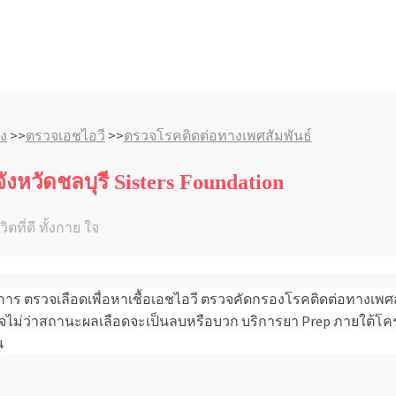
ง
>>
ตรวจเอชไอวี
>>
ตรวจโรคติดต่อทางเพศสัมพันธ์
งหวัดชลบุรี Sisters Foundation
ตที่ดี ทั้งกาย ใจ
ริการ ตรวจเลือดเพื่อหาเชื้อเอชไอวี ตรวจคัดกรองโรคติดต่อทางเพ
จไม่ว่าสถานะผลเลือดจะเป็นลบหรือบวก บริการยา Prep ภายใต้โคร
น