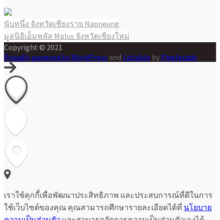
นับหนึ่ง จังหวัดเชียงราย Napneung
แนะแนว
มูลนิธิเอ็มพลัส Mplus จังหวัดเชียงใหม่
เรื่อง
Copyright © 2021
Proudly powered by WordPress
and
Listable
by
Pixelgrade
.
เราใช้คุกกี้เพื่อพัฒนาประสิทธิภาพ และประสบการณ์ที่ดีในการ
ใช้เว็บไซต์ของคุณ คุณสามารถศึกษารายละเอียดได้ที่
นโยบาย
ความเป็นส่วนตัว
และสามารถจัดการความเป็นส่วนตัวเองได้