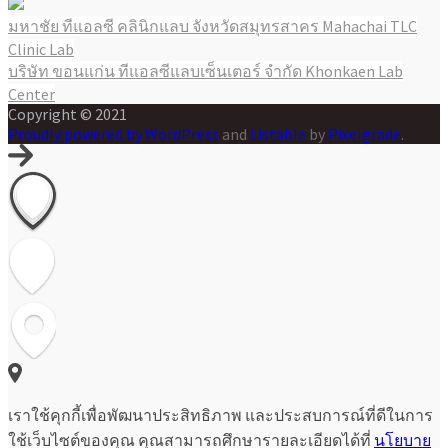
มหาชัย ทีแอลซี คลินิกแลบ จังหวัดสมุทรสาคร Mahachai TLC
แนะแนว
Clinic Lab
เรื่อง
บริษัท ขอนแก่น ทีแอลซีแลบเซ็นเตอร์ จำกัด Khonkaen Lab
Center
Copyright © 2021
Proudly powered by WordPress
and
Listable
by
Pixelgrade
.
เราใช้คุกกี้เพื่อพัฒนาประสิทธิภาพ และประสบการณ์ที่ดีในการ
ใช้เว็บไซต์ของคุณ คุณสามารถศึกษารายละเอียดได้ที่
นโยบาย