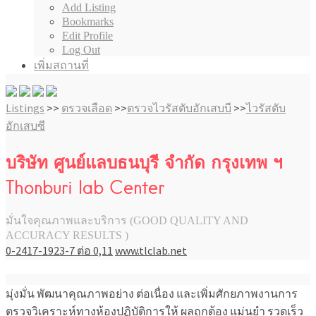
Add Listing
Bookmarks
Edit Profile
Log Out
เพิ่มสถานที่
Listings
>>
ตรวจเลือด
>>
ตรวจไวรัสตับอักเสบบี
>>
ไวรัสตับ
อักเสบซี
บริษัท ศูนย์แลบธนบุรี จำกัด กรุงเทพ ฯ
Thonburi lab Center
มั่นใจคุณภาพและบริการ (GOOD QUALITY AND
ACCURACY RESULTS )
0-2417-1923-7 ต่อ 0,11
www.tlclab.net
มุ่งมั่น พัฒนาคุณภาพอย่าง ต่อเนื่อง และเพิ่มศักยภาพงานการ
ตรวจวิเคราะห์ทางห้องปฏิบัติการให้ ผลถูกต้อง แม่นยำ รวดเร็ว