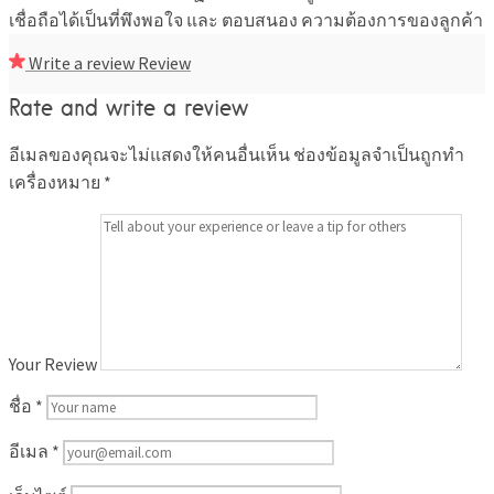
เชื่อถือได้เป็นที่พึงพอใจ และ ตอบสนอง ความต้องการของลูกค้า
Write a review
Review
Rate and write a review
อีเมลของคุณจะไม่แสดงให้คนอื่นเห็น
ช่องข้อมูลจำเป็นถูกทำ
เครื่องหมาย
*
Your Review
ชื่อ
*
อีเมล
*