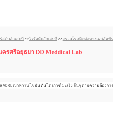
ัสตับอักเสบบี
>>
ไวรัสตับอักเสบซี
>>
ตรวจโรคติดต่อทางเพศสัมพัน
ะนครศรีอยุธยา DD Meddical Lab
 VDRL เบาหวาน ไขมัน ตับ ไต เกาฑ์ มะเร็ง อื่นๆ ตามความต้องกา