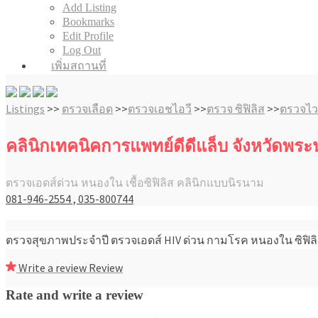
Add Listing
Bookmarks
Edit Profile
Log Out
เพิ่มสถานที่
Listings
>>
ตรวจเลือด
>>
ตรวจเอชไอวี
>>
ตรวจ ซิฟิลิส
>>
ตรวจไวร
คลินิกเทคนิคการแพทย์ดีดีแล็บ จังหวัดพร
ตรวจเอดส์ด่วน หนองใน เชื้อซิฟิลิส คลินิกแบบนิรนาม
081-946-2554 , 035-800744
ตรวจสุขภาพประจำปี ตรวจเอดส์ HIV ด่วน กามโรค หนองใน ซิฟิลิส
Write a review
Review
Rate and write a review