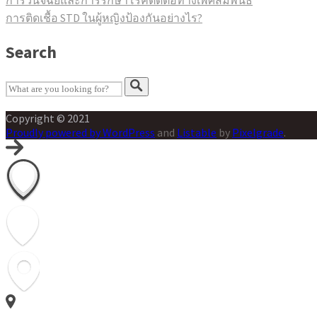
การวินิจฉัยและการรักษาโรคติดต่อทางเพศสัมพันธ์
แนะแนว
การติดเชื้อ STD ในผู้หญิงป้องกันอย่างไร?
เรื่อง
Search
Copyright © 2021
Proudly powered by WordPress
and
Listable
by
Pixelgrade
.