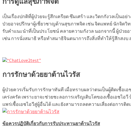
การดูแลสุขภาพจิต
เป็นเรื่องปกติที่ผู้ป่วยจะรู้สึกเครียด ซึมเศร้า และวิตกกังวลเป็นอย
ป่วยอาจปรึกษาผู้เชี่ยวชาญด้านสุขภาพจิต เช่น จิตแพทย์ นักจิตวิทย
รับคำแนะนำที่เป็นประโยชน์ คลายความกังวล นอกจากนี้ ผู้ป่วย
เช่น การนั่งสมาธิ หรือทำสมาธิจินตนาการถึงสิ่งที่ทำให้รู้สึกสงบ 
การรักษาด้วยยาต้านไวรัส
ผู้ป่วยควรเริ่มรับการรักษาทันที เมื่อทราบผลว่าตนเป็นผู้ติดเชื
เคร่งครัด เพราะยาจะช่วยชะลอการเจริญเติบโตของเชื้อเอชไอวี 
แพร่เชื้อเอชไอวีสู่ผู้อื่นได้ และยังสามารถลดความเสี่ยงต่อการติ
ข้อควรปฏิบัติเกี่ยวกับการรับประทานยาต้านไวรัส