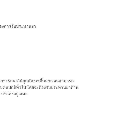
งของการรับประทานยา
แต่การรักษาได้ถูกพัฒนาขึ้นมาก จนสามารถ
คียงกับคนปกติทั่วไป โดยจะต้องรับประทานยาต้าน
ตัวเองอยู่เสมอ