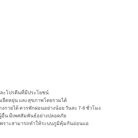
และโปรตีนที่มีประโยชน์
ามยืดหยุ่น และสุขภาพโดยรวมได้
งกายได้ ควรพักผ่อนอย่างน้อย วันละ 7-8 ชั่วโมง
ู้อื่น มีเพศสัมพันธ์อย่างปลอดภัย
เพราะ
สามารถทำให้ระบบภูมิคุ้มกันอ่อนแอ