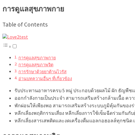
การดูแลสุขภาพกาย
Table of Contents
การดูแลสุขภาพกาย
การดูแลสุขภาพจิต
การรักษาด้วยยาต้านไวรัส
อ่านบทความอื่นๆ ที่เกี่ยวข้อง
รับประทานอาหารครบ 5 หมู่
ประกอบด้วยผลไม้ ผัก ธัญพืช
ออกกำลังกายเป็นประจำ
สามารถเสริมสร้างกล้ามเนื้อ คว
พักผ่อนให้เพียงพอ
สามารถเสริมสร้างระบบภูมิคุ้มกันของร่า
หลีกเลี่ยงพฤติกรรมเสี่ยง
หลีกเลี่ยงการใช้เข็มฉีดร่วมกันกับผ
หลีกเลี่ยงสารเสพติดและงดเครื่องดื่มแอลกอฮอลล์ทุกชนิด 