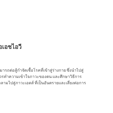
อเอชไอวี
ารถต่อสู้กำจัดเชื้อโรคที่เข้าสู่ร่างกาย ซึ่งนำไปสู่
ชไอวีจึงควรทำความเข้าใจภาวะของตน และศึกษาวิธีการ
ุกลามไปสู่ภาวะเอดส์ ที่เป็นอันตรายและเสี่ยงต่อการ