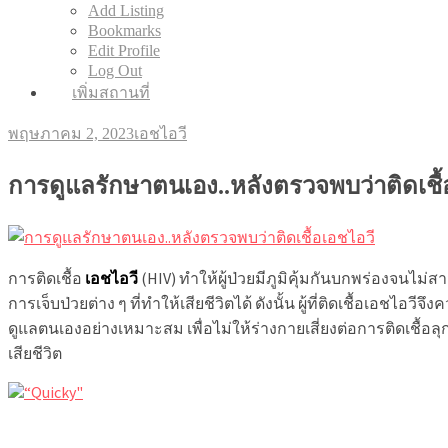
Add Listing
Bookmarks
Edit Profile
Log Out
เพิ่มสถานที่
พฤษภาคม 2, 2023
เอชไอวี
การดูแลรักษาตนเอง..หลังตรวจพบว่าติดเชื้
การติดเชื้อ
เอชไอวี
(HIV) ทำให้ผู้ป่วยมีภูมิคุ้มกันบกพร่องจนไม่สาม
การเจ็บป่วยต่าง ๆ ที่ทำให้เสียชีวิตได้ ดังนั้น ผู้ที่ติดเชื้อเอ
ดูแลตนเองอย่างเหมาะสม เพื่อไม่ให้ร่างกายเสี่ยงต่อการติดเชื้อล
เสียชีวิต