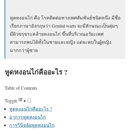
หูดหงอนไก่ คือ โรคติดต่อทางเพศสัมพันธ์ชนิดหนึ่ง มีชื่อ
เรียกภาษาอังกฤษว่า Genital warts จะมีลักษณะเป็นตุ่มๆ
มีผิวขรุขระคล้ายหงอนไก่ ขึ้นที่บริเวณอวัยะเพศ
สามารถพบได้ทั้งในชายและหญิง แต่จะพบในผู้หญิง
มากกว่าผู้ชาย
หูดหงอนไก่คืออะไร ?
Table of Contents
Toggle
หูดหงอนไก่คืออะไร ?
อาการหูดหงอนไก่
การวินิจฉัยหูดหงอนไก่