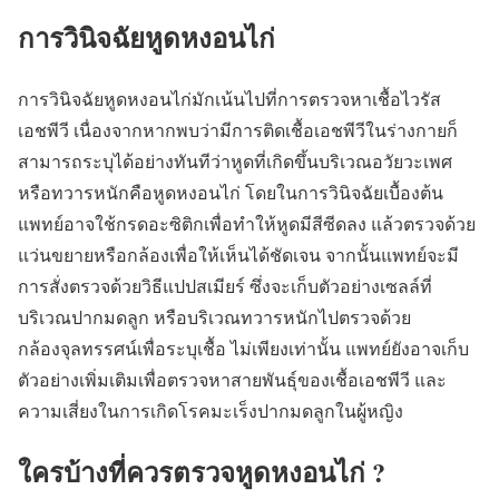
การวินิจฉัยหูดหงอนไก่
การวินิจฉัยหูดหงอนไก่มักเน้นไปที่การตรวจหาเชื้อไวรัส
เอชพีวี เนื่องจากหากพบว่ามีการติดเชื้อเอชพีวีในร่างกายก็
สามารถระบุได้อย่างทันทีว่าหูดที่เกิดขึ้นบริเวณอวัยวะเพศ
หรือทวารหนักคือหูดหงอนไก่ โดยในการวินิจฉัยเบื้องต้น
แพทย์อาจใช้กรดอะซิติกเพื่อทำให้หูดมีสีซีดลง แล้วตรวจด้วย
แว่นขยายหรือกล้องเพื่อให้เห็นได้ชัดเจน จากนั้นแพทย์จะมี
การสั่งตรวจด้วยวิธีแปปสเมียร์ ซึ่งจะเก็บตัวอย่างเซลล์ที่
บริเวณปากมดลูก หรือบริเวณทวารหนักไปตรวจด้วย
กล้องจุลทรรศน์เพื่อระบุเชื้อ ไม่เพียงเท่านั้น แพทย์ยังอาจเก็บ
ตัวอย่างเพิ่มเติมเพื่อตรวจหาสายพันธุ์ของเชื้อเอชพีวี และ
ความเสี่ยงในการเกิดโรคมะเร็งปากมดลูกในผู้หญิง
ใครบ้างที่ควรตรวจหูดหงอนไก่ ?