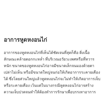
อาการหูดหงอนไก่
อาการของหูดหงอนไก่ที่เห็นได้ชัดเจนที่สุดก็คือ
ติ่งเนื้อ
ลักษณะคล้ายดอกกะหล่ำ
ที่บริเวณอวัยวะเพศหรือที่ทวาร
หนัก ขนาดของหูดหงอนไก่อาจมีขนาดเล็กจนมองด้วยตา
เปล่าไม่เห็น หรือมีขนาดใหญ่จนก่อให้เกิดอาการระคายเคือง
ได้ ซึ่งโดยส่วนใหญ่แล้วหูดหงอนไก่จะไม่ทำให้เกิดอาการเจ็บ
หรือระคายเคือง เว้นแต่ในบางกรณีหูดหงอนไก่อาจสร้าง
ความเจ็บปวดจนทำให้ต้องทำการรักษาเพื่อบรรเทาอาการ