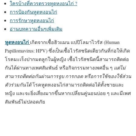
ใครบ้างที่ควรตรวจหูดหงอนไก่ ?
การป้องกันหูดหงอนไก่
การรักษาหูดหงอนไก่
อ่านบทความอื่นๆเพิ่มเติม
หูดหงอนไก่
เกิดจากเชื้อฮิวแมน แปปิโลมาไวรัส (Human
Papillomavirus: HPV) ซึ่งเป็นเชื้อไวรัสชนิดเดียวกันที่ก่อให้เกิด
โรคมะเร็งปากมดลูกในผู้หญิง เชื้อไวรัสชนิดนี้สามารถ
ติดต่อ
กันได้ผ่านทางเพศสัมพันธ์
หรือกิจกรรมทางเพศอื่น ๆ
แต่ไม่
สามารถติดต่อกันผ่านการจูบ การกอด หรือการใช้ของใช้ส่วน
ตัวร่วมกันได้
โรคหูดหงอนไก่สามารถติดต่อได้ทั้งชายและ
หญิง และจะยิ่งเสี่ยงมากขึ้นหากเปลี่ยนคู่นอนบ่อย ๆ และมีเพศ
สัมพันธ์ไม่ปลอดภัย