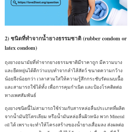
2) ชนิดที่ทำจากน้ำยางธรรมชาติ (rubber condom or
latex condom)
ถุงยางอนามัยที่ทำจากยางธรรมชาติมีราคาถูก มีความบาง
และยืดหยุ่นได้ดีกว่าแบบทำจากลำไส้สัตว์ ขนาดความกว้าง
น้อยจึงน้อยกว่า เวลาสวมใส่ให้ความรู้สึกกระชับรัดแนบเนื้อ
และสามารถใช้ได้ทั้ง เพื่อการคุมกำเนิด และป้องโรคติดต่อ
ทางเพศสัมพันธ์
ถุงยางชนิดนี้ไม่สามารถใช้ร่วมกับสารหล่อลื่นประเภทที่ผลิต
จากน้ำมันปิโตรเลียม หรือน้ำมันหล่อลื่นผิวหนัง พวก Mineral
oil ได้ เพราะจะทำให้โครงสร้างของน้ำยางเสื่อมลง ส่งผลต่อ