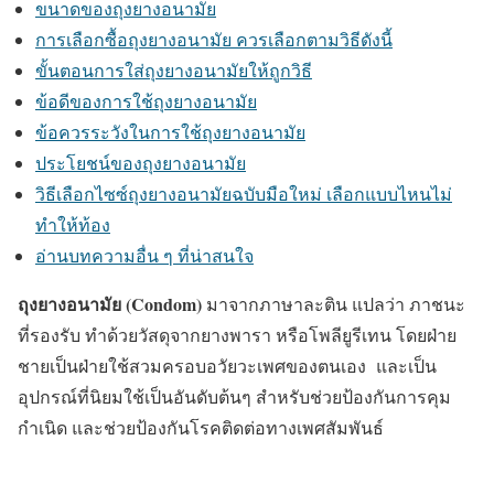
ขนาดของถุงยางอนามัย
การเลือกซื้อถุงยางอนามัย ควรเลือกตามวิธีดังนี้
ขั้นตอนการใส่ถุงยางอนามัยให้ถูกวิธี
ข้อดีของการใช้ถุงยางอนามัย
ข้อควรระวังในการใช้ถุงยางอนามัย
ประโยชน์ของถุงยางอนามัย
วิธีเลือกไซซ์ถุงยางอนามัยฉบับมือใหม่ เลือกแบบไหนไม่
ทำให้ท้อง
อ่านบทความอื่น ๆ ที่น่าสนใจ
ถุงยางอนามัย (Condom)
มาจากภาษาละติน แปลว่า ภาชนะ
ที่รองรับ ทำด้วยวัสดุจากยางพารา หรือโพลียูรีเทน โดยฝ่าย
ชายเป็นฝ่ายใช้สวมครอบอวัยวะเพศของตนเอง และ
เป็น
อุปกรณ์ที่นิยมใช้เป็นอันดับต้นๆ สำหรับช่วยป้องกันการคุม
กำเนิด และช่วยป้องกันโรคติดต่อทางเพศสัมพันธ์