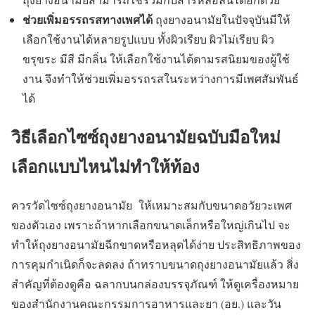
ช่วยเพิ่มอรรถรสทางเพศได้
ถุงยางอนามัยในปัจจุบันมีให้
เลือกใช้งานได้หลายรูปแบบ ทั้งผิวเรียบ ผิวไม่เรียบ ผิว
ขรุขระ มีสี มีกลิ่น ให้เลือกใช้งานได้ตามรสนิยมของผู้ใช้
งาน จึงทำให้ช่วยเพิ่มอรรถรสในระหว่างการมีเพศสัมพันธ์
ได้
วิธีเลือกไซซ์ถุงยางอนามัยฉบับมือใหม่
เลือกแบบไหนไม่ทำให้ท้อง
ควรวัดไซซ์ถุงยางอนามัย ให้เหมาะสมกับขนาดอวัยวะเพศ
ของตัวเอง เพราะถ้าหากเลือกขนาดเล็กหรือใหญ่เกินไป จะ
ทำให้ถุงยางอนามัยฉีกขาดหรือหลุดได้ง่าย ประสิทธิภาพของ
การคุมกำเนิดก็จะลดลง ถ้าทราบขนาดถุงยางอนามัยแล้ว สิ่ง
สำคัญที่ต้องดูคือ ฉลากบนกล่องบรรจุภัณฑ์ ให้ดูเครื่องหมาย
ของสำนักงานคณะกรรมการอาหารและยา (อย.) และวัน