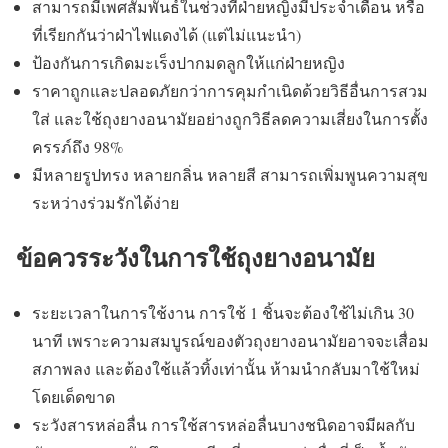
สามารถมีเพศสัมพันธ์ในช่วงที่ฝ่ายหญิงมีประจำเดือน หรือ
ที่เรียกกันว่าฝ่าไฟแดงได้ (แต่ไม่แนะนำ)
ป้องกันการเกิดมะเร็งปากมดลูกให้แก่ฝ่ายหญิง
ราคาถูกและปลอดภัยกว่าการคุมกำเนิดด้วยวิธีอื่นการสวม
ใส่ และใช้ถุงยางอนามัยอย่างถูกวิธีลดความเสี่ยงในการตั้ง
ครรภ์ถึง 98%
มีหลายรูปทรง หลายกลิ่น หลายสี สามารถเพิ่มพูนความสุข
ระหว่างร่วมรักได้ง่าย
ข้อควรระวังในการใช้ถุงยางอนามัย
ระยะเวลาในการใช้งาน การใช้ 1 ชิ้นจะต้องใช้ไม่เกิน 30
นาที เพราะความสมบูรณ์ของตัวถุงยางอนามัยอาจจะเสื่อม
สภาพลง และต้องใช้แล้วทิ้งเท่านั้น ห้ามนำกลับมาใช้ใหม่
โดยเด็ดขาด
ระวังสารหล่อลื่น การใช้สารหล่อลื่นบางชนิดอาจมีผลกับ