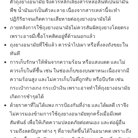
ตัวถุงยางอนามัย จึงควรหลีกเลี่ยงสารหล่อลื่นที่เป็นน้ำมัน
พืช น้ำมันแร่เป็นตัวละลาย เนื่องจากสารเหล่านี้จะทำ
ปฏิกิริยาจนเกิดความเสียหายต่อถุงยางอนามัยได้
ภายหลังการใช้ถุงยางอนามัยไม่ควรสัมผัสถุงยางโดยตรง
เพราะอาจมีเชื้อโรคติดอยู่ที่ด้านนอกแล้ว
ถุงยางอนามัยที่ใช้แล้ว ควรนำไปเผา หรือทิ้งลงถังขยะใน
ทันที
การเก็บรักษาให้พ้นจากความร้อน หรือแสงแดด และไม่
ควรเก็บในที่ชื้น เช่น ในช่องเก็บของบนพาหนะเนื่องจากมี
ความร้อนสูง และไม่ควรเก็บในที่ถูกทับ หรือบีบรัด เช่น
กระเป๋ากางเกง กระเป๋าเงิน เพราะอาจทำให้ถุงยางอนามัย
เกิดการชำรุดได้
ด้วยราคาที่ไม่ได้แพง การป้องกันที่ง่าย และได้ผลดี เราจึง
ไม่ควรมองข้ามการใช้ถุงยางอนามัยทุกครั้งเมื่อมีเพศ
สัมพันธ์ เพื่อให้เกิดความปลอดภัยต่อตนเอง และต่อผู้อื่น
รวมถึงลดปัญหาต่าง ๆ ที่อาจเกิดขึ้นได้ในอนาคต เพราะถึง