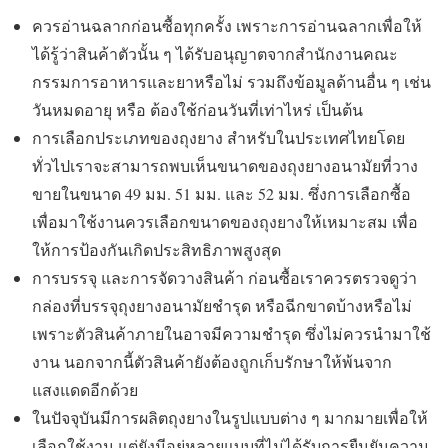
ควรอ่านฉลากก่อนซื้อทุกครั้ง เพราะการอ่านฉลากเพื่อให้
ได้รู้ว่าสินค้าตัวนั้น ๆ ได้รับอนุญาตจากสำนักงานคณะ
กรรมการอาหารและยาหรือไม่ รวมถึงข้อมูลด้านอื่น ๆ เช่น
วันหมดอายุ หรือ ต้องใช้ก่อนวันที่เท่าไหร่ เป็นต้น
การเลือกประเภทของถุงยาง สำหรับในประเทศไทยโดย
ทั่วไปเราจะสามารถพบเห็นขนาดของถุงยางอนามัยที่วาง
ขายในขนาด 49 มม. 51 มม. และ 52 มม. ซึ่งการเลือกซื้อ
เพื่อมาใช้งานควรเลือกขนาดของถุงยางให้เหมาะสม เพื่อ
ให้การป้องกันเกิดประสิทธิภาพสูงสุด
การบรรจุ และการจัดวางสินค้า ก่อนซื้อเราควรตรวจดูว่า
กล่องที่บรรจุถุงยางอนามัยชำรุด หรือฉีกขาดบ้างหรือไม่
เพราะตัวสินค้าภายในอาจมีความชำรุด ซึ่งไม่ควรนำมาใช้
งาน นอกจากนี้ตัวสินค้ายังต้องถูกเก็บรักษาให้พ้นจาก
แสงแดดอีกด้วย
ในปัจจุบันมีการผลิตถุงยางในรูปแบบต่าง ๆ มากมายเพื่อให้
เลือกใช้งาน แต่ยังมีอยู่หลายแบบที่ไม่ได้รับการยืนยันความ