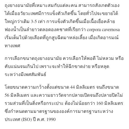
ถุงยางอนามัยที่เหมาะสมกับแต่ละคน สามารถสังเกตตัวเอง
ได้เมื่ออวัยวะเพศมีการแข็งตัวเกิดขึ้น โดยทั่วไปจะขยายได้
ใหญ่กว่าเดิม 3-5 เท่า การแข็งตัวเกิดขึ้นเมื่อเนื้อเยื่อคล้าย
ฟองน้ำเป็นลำยาวตลอดองคชาตที่เรียกว่า corpora cavernosa
เริ่มเต็มไปด้วยเลือดที่ถูกสูบฉีดมาหล่อเลี้ยง เมื่อเกิดอารมณ์
ทางเพศ
การเลือกขนาดถุงยางอนามัย ควรเลือกให้พอดี ไม่หลวม หรือ
คับแน่นจนเกินไป เพราะจะทำให้ฉีกขาดง่าย หรือหลุด
ระหว่างมีเพศสัมพันธ์
โดยขนาดความกว้างตั้งแต่ขนาด 44 มิลลิเมตร จนถึงขนาด
56 มิลลิเมตร และความยาววัดจากปลายเปิดจนถึงปลายปิดไม่
รวมส่วนที่เป็นติ่งหรือกระเปาะ ต้องไม่น้อยกว่า 160 มิลลิเมตร
ซึ่งกำหนดตามมาตรฐานขององค์การมาตรฐานระหว่าง
ประเทศ (ISO) ปี ค.ศ. 1990