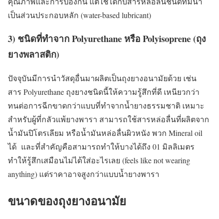
คุณภาพและการป้องกัน แต่ใช้ได้กับสารหล่อลื่นชนิดที่มีน้ำ
เป็นส่วนประกอบหลัก (water-based lubricant)
3) ชนิดที่ทำจาก Polyurethane หรือ Polyisoprene (ถุง
ยางพลาสติก)
ปัจจุบันมีการนำวัสดุอื่นมาผลิตเป็นถุงยางอนามัยด้วย เช่น
สาร Polyurethane ถุงยางชนิดนี้ให้ความรู้สึกที่ดี เหนียวกว่า
ทนต่อการฉีกขาดกว่าแบบที่ทำจากน้ำยางธรรมชาติ เหมาะ
สำหรับผู้ที่กลัวแพ้ยางพารา สามารถใช้สารหล่อลื่นที่ผลิตจาก
น้ำมันปิโตรเลียม หรือน้ำมันหล่อลื่นผิวหนัง พวก Mineral oil
ได้ และที่สำคัญคือสามารถทำให้บางได้ถึง 01 มิลลิเมตร
ทำให้รู้สึกเสมือนไม่ได้ใส่อะไรเลย (feels like not wearing
anything) แต่ราคาอาจสูงกว่าแบบน้ำยางพารา
ขนาดของถุงยางอนามัย