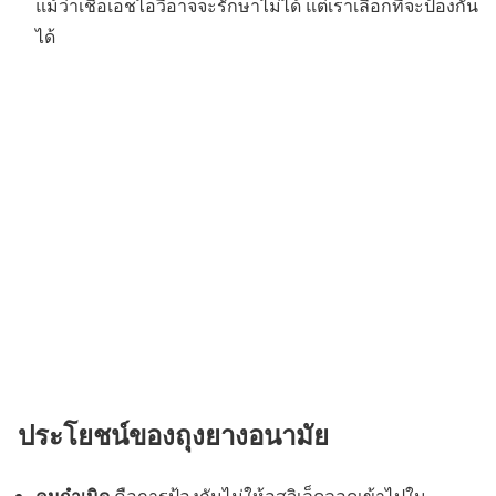
แม้ว่าเชื้อเอชไอวีอาจจะรักษาไม่ได้ แต่เราเลือกที่จะป้องกัน
ได้
ประโยชน์ของถุงยางอนามัย
คุมกำเนิด
คือการป้องกันไม่ให้อสุจิเล็ดลอดเข้าไปใน