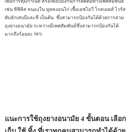
เพื่อการคุมกำเนิด หรือเพื่อป้องกันการติดต่อทางเพศสัมพันธ์
เช่น ซิฟิลิส หนองใน หูดหงอนไก่ เชื้อเอชไอวี โรคเอดส์ ไวรัส
ตับอักเสบบีและซี เป็นต้น ซึ่งสามารถป้องกันได้ด้วยการสวม
ถุงยางอนามัย ระหว่างมีเพศสัมพันธ์ซึ่งสามารถป้องกันได้
มากถึงร้อยละ 98%
แนะการใช้ถุงยางอนามัย 4 ขั้นตอน เลือก
เก็บ ใช้ ทิ้ง
ที่เราทุกคนสามารถทำได้ด้วย