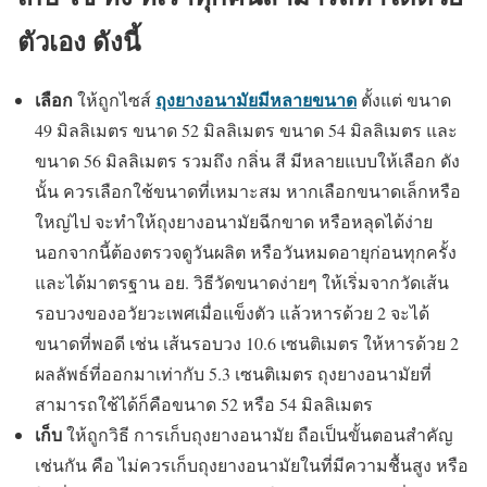
ตัวเอง ดังนี้
เลือก
ถุงยางอนามัยมีหลายขนาด
ให้ถูกไซส์
ตั้งแต่ ขนาด
49 มิลลิเมตร ขนาด 52 มิลลิเมตร ขนาด 54 มิลลิเมตร และ
ขนาด 56 มิลลิเมตร รวมถึง กลิ่น สี มีหลายแบบให้เลือก ดัง
นั้น ควรเลือกใช้ขนาดที่เหมาะสม หากเลือกขนาดเล็กหรือ
ใหญ่ไป จะทำให้ถุงยางอนามัยฉีกขาด หรือหลุดได้ง่าย
นอกจากนี้ต้องตรวจดูวันผลิต หรือวันหมดอายุก่อนทุกครั้ง
และได้มาตรฐาน อย.
วิธีวัดขนาดง่ายๆ ให้เริ่มจากวัดเส้น
รอบวงของอวัยวะเพศเมื่อแข็งตัว แล้วหารด้วย 2 จะได้
ขนาดที่พอดี เช่น เส้นรอบวง 10.6 เซนติเมตร ให้หารด้วย 2
ผลลัพธ์ที่ออกมาเท่ากับ 5.3 เซนติเมตร ถุงยางอนามัยที่
สามารถใช้ได้ก็คือขนาด 52 หรือ 54 มิลลิเมตร
เก็บ
ให้ถูกวิธี การเก็บถุงยางอนามัย ถือเป็นขั้นตอนสำคัญ
เช่นกัน คือ ไม่ควรเก็บถุงยางอนามัยในที่มีความชื้นสูง หรือ