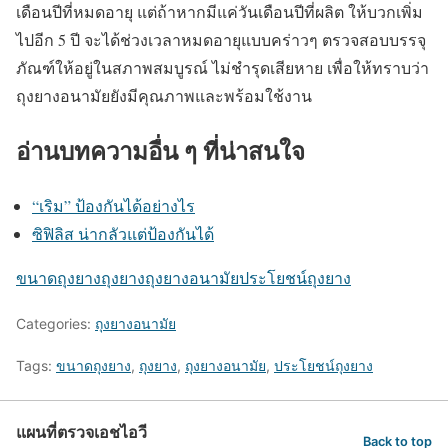
เดือนปีที่หมดอายุ แต่ถ้าหากมีแค่วันเดือนปีที่ผลิต ให้บวกเพิ่ม
ไปอีก 5 ปี จะได้ช่วงเวลาหมดอายุแบบคร่าวๆ ตรวจสอบบรรจุ
ภัณฑ์ให้อยู่ในสภาพสมบูรณ์ ไม่ชำรุดเสียหาย เพื่อให้ทราบว่า
ถุงยางอนามัยยังมีคุณภาพและพร้อมใช้งาน
อ่านบทความอื่น ๆ ที่น่าสนใจ
“เริม” ป้องกันได้อย่างไร
ซิฟิลิส น่ากลัวแต่ป้องกันได้
ขนาดถุงยาง
ถุงยาง
ถุงยางอนามัย
ประโยชน์ถุงยาง
Categories:
ถุงยางอนามัย
Tags:
ขนาดถุงยาง
,
ถุงยาง
,
ถุงยางอนามัย
,
ประโยชน์ถุงยาง
แผนที่ตรวจเอชไอวี
Back to top