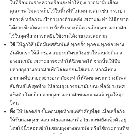
ในที่ร้อน เพราะความร้อนจะทำให้ถุงยางอนามัยเสื่อม
คุณภาพ ไม่ควรเก็บไว้ในพื้นที่ที่ไม่เหมาะสม เช่น กระเป๋า
สตางค์ หรือกระเป๋ากางเกงด้านหลัง เพราะจะทำให้ฉีกขาด
ได้ง่าย ซึ่งเกิดจากการนั่งทับ ทางที่ดีควรเก็บถุงยางอนามัย
ไว้ในจุดที่สามารถหยิบใช้งานได้ง่าย และสะดวก
ใช้
ให้ถูกวิธี เมื่อมีเพศสัมพันธ์ ทุกครั้ง ทุกคน ทุกช่องทาง
อันดับแรกให้ฉีกซอง แบบระมัดระวังอย่าให้เล็บสะกิดถุง
ยางอนามัย เพราะอาจจะทำให้ฉีกขาดได้ จากนั้นให้บีบ
ปลายถุงยางอนามัยเพื่อไล่ลมก่อนใส่เสมอ หากมีฟอง
อากาศที่ปลายถุงยางอนามัยจะทำให้ฉีดขาดระหว่างมีเพศ
สัมพันธ์ได้ สุดท้ายให้สวมถุงยางอนามัยขณะที่อวัยวะเพศ
แข็งตัว โดยบีบปลายถุงยางอนามัยขณะสวมแล้วรูดให้สุด
โคน
ทิ้ง
ให้ปลอดภัย ขั้นตอนสุดท้ายแต่สำคัญที่สุด เมื่อเสร็จกิจ
ให้รีบถอดถุงยางอนามัยออกตอนที่อวัยวะเพศยังแข็งตัวอยู่
โดยใช้นิ้วสอดเข้าในขอบถุงยางอนามัย หรือใช้กระดาษทิช