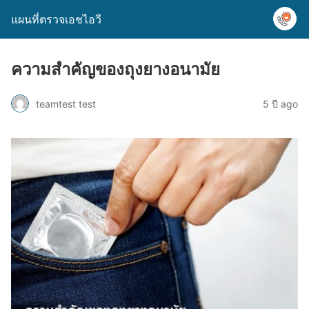
แผนที่ตรวจเอชไอวี
ความสำคัญของถุงยางอนามัย
teamtest test
5 ปี ago