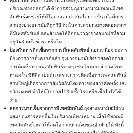
บริเวณช่องคลอดได้ ซึ่งการสวมถุงยางอนามัยขณะมีเพศ
สัมพันธ์จะช่วยให้มีโอกาสคุมกำเนิดได้มากขึ้น เมื่อมีการ
สวมถุงยางอนามัยที่ถูกวิธี ดังนั้นควรสวมถุงยางตลอดเวลา
ที่มีเพศสัมพันธ์ และสังเกตให้ดีก่อนว่าถุงยางอนามัยที่สวม
อยู่นั้นรั่วหรือชำรุดหรือไม่
ป้องกันการติดเชื้อจากการมีเพศสัมพันธ์
นอกเหนือจากการ
ป้องการการตั้งครรภ์แล้ว ถุงยางอนามัยยังช่วยลดโอกาส
การติดเชื้อทางเพศสัมพันธ์ต่างๆ เช่น โรคเอดส์ กามโรค
หนองใน ซิฟิลิส เป็นต้น เพราะการรติดเชื้อทางเพศสัมพันธ์
ส่วนใหญ่เกิดจากการสัมผัสกันโดยตรงของสารคัดหลั่งและ
อวัยวะเพศ ทำให้มีโอกาสได้รับเชื้อโรคหรือเชื้อไวรัสได้
ง่าย
ลดการบาดเจ็บจากการมีเพศสัมพันธ์
ถุงยางอนามัยมีส่วน
ผสมของสารหล่อลื่นในปริมาณที่พอเหมาะ เมื่อใช้ขณะมี
เพศสัมพันธ์จะทำให้ลดโอกาสบาดเจ็บของอีกฝ่ายได้ ทั้งนี้
ถุงยางอนามัยสามารถใช้ร่วมกับสารหล่อลื่นได้อีกด้วย