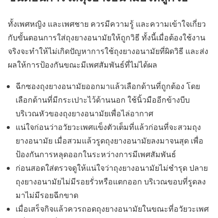
ทั้งเพศหญิง และเพศชาย ควรมีความรู้ และความเข้าใจเกี่ยว
กับขั้นตอนการใส่ถุงยางอนามัยให้ถูกวิธี ทั้งนี้เมื่อต้องใช้งาน
จริงจะทำให้ไม่เกิดปัญหาการใช้ถุงยางอนามัยที่ผิดวิธี และส่ง
ผลให้การป้องกันขณะมีเพศสัมพันธ์ที่ไม่ได้ผล
ฉีกซองถุงยางอนามัยออกมาแล้วเลือกด้านที่ถูกต้อง โดย
เลือกด้านที่มีกระเปาะไว้ด้านนอก ใช้นิ้วมืออีกข้างบีบ
บริเวณหัวของถุงยางอนามัยเพื่อไล่อากาศ
แน่ใจก่อนว่าอวัยวะเพศแข็งตัวเต็มที่แล้วก่อนที่จะสวมถุง
ยางอนามัย เมื่อสวมแล้วรูดถุงยางอนามัยลงมาจนสุด เพื่อ
ป้องกันการหลุดออกในระหว่างการมีเพศสัมพันธ์
ก่อนสอดใส่ตรวจดูให้แน่ใจว่าถุงยางอนามัยไม่ชำรุด ปลาย
ถุงยางอนามัยไม่มีรอยรั่วหรือแตกออก บริเวณขอบที่รูดลง
มาไม่มีรอยฉีกขาด
เมื่อเสร็จกิจแล้วควรถอดถุงยางอนามัยในขณะที่อวัยวะเพศ