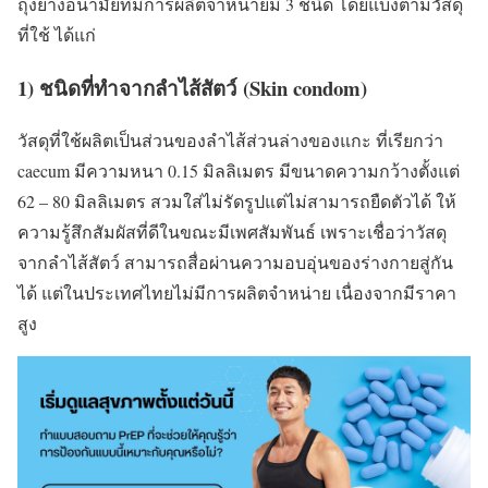
ถุงยางอนามัยที่มีการผลิตจำหน่ายมี 3 ชนิด โดยแบ่งตามวัสดุ
ที่ใช้ ได้แก่
1) ชนิดที่ทำจากลำไส้สัตว์ (Skin condom)
วัสดุที่ใช้ผลิตเป็นส่วนของลำไส้ส่วนล่างของแกะ ที่เรียกว่า
caecum มีความหนา 0.15 มิลลิเมตร มีขนาดความกว้างตั้งแต่
62 – 80 มิลลิเมตร สวมใส่ไม่รัดรูปแต่ไม่สามารถยืดตัวได้ ให้
ความรู้สึกสัมผัสที่ดีในขณะมีเพศสัมพันธ์ เพราะเชื่อว่าวัสดุ
จากลำไส้สัตว์ สามารถสื่อผ่านความอบอุ่นของร่างกายสู่กัน
ได้ แต่ในประเทศไทยไม่มีการผลิตจำหน่าย เนื่องจากมีราคา
สูง