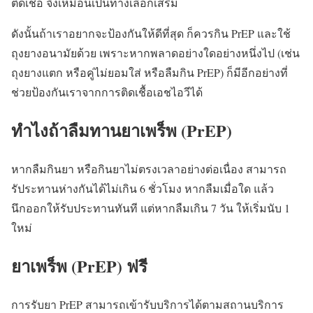
ติดเชื้อ จึงเหมือนเป็นทางเลือกเสริม
ดังนั้นถ้าเราอยากจะป้องกันให้ดีที่สุด ก็ควรกิน PrEP และใช้
ถุงยางอนามัยด้วย เพราะหากพลาดอย่างใดอย่างหนึ่งไป (เช่น
ถุงยางแตก หรือคู่ไม่ยอมใส่ หรือลืมกิน PrEP) ก็มีอีกอย่างที่
ช่วยป้องกันเราจากการติดเชื้อเอชไอวีได้
ทำไงถ้าลืมทานยาเพร็พ (PrEP)
หากลืมกินยา หรือกินยาไม่ตรงเวลาอย่างต่อเนื่อง สามารถ
รัประทานห่างกันได้ไม่เกิน 6 ชั่วโมง หากลืมเมื่อใด แล้ว
นึกออกให้รับประทานทันที แต่หากลืมเกิน 7 วัน ให้เริ่มนับ 1
ใหม่
ยาเพร็พ (PrEP) ฟรี
การรับยา PrEP สามารถเข้ารับบริการได้ตามสถานบริการ