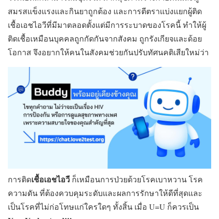
สมรสแข็งแรงและกินยาถูกต้อง และการตีตราแบ่งแยกผู้ติด
เชื้อเอชไอวีที่มีมาตลอดตั้งแต่มีการระบาดของโรคนี้ ทำให้ผู้
ติดเชื้อเหมือนบุคคลถูกกัดกันจากสังคม ถูกรังเกียจและด้อย
โอกาส จึงอยากให้คนในสังคมช่วยกัน
ปรับทัศนคติ
เสียใหม่ว่า
เชื้อเอชไอวี
การติด
ก็เหมือนการป่วยด้วยโรคเบาหวาน โรค
ความดัน ที่ต้องควบคุมระดับและผลการรักษาให้ดีที่สุดและ
เป็นโรคที่ไม่ก่อโทษแก่ใครใดๆ ทั้งสิ้น เมื่อ U=U ก็ควรเป็น