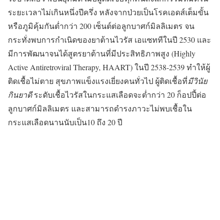
ระยะเวลาไม่เกินหนึ่งปีครึ่ง หลังจากป่วยเป็นโรคเอดส์เต็มขั้น
หรือภูมิคุ้มกันต่ำกว่า 200 เซ็นต์ต่อลูกบาศก์มิลลิเมตร จน
กระทั่งพบการกำเนิดของ
ยาต้านไวรัส
เอแซททีในปี 2530 และ
มีการพัฒนาจนได้สูตรยาต้านที่มีประสิทธิภาพสูง (Highly
Active Antiretroviral Therapy, HAART) ในปี 2538-2539 ทำให้ผู้
ติดเชื้อไม่ตาย สุขภาพแข็งแรงเยี่ยงคนทั่วไป ผู้ติดเชื้อที่
มีวินัย
กินยาดี
ระดับเชื้อไวรัสในกระแสเลือดจะต่ำกว่า 20 ก็อปปี้ต่อ
ลูกบาศก์มิลลิเมตร และสามารถดำรงภาวะไม่พบเชื้อใน
กระแสเลือดนานนับเป็น10 ถึง 20 ปี