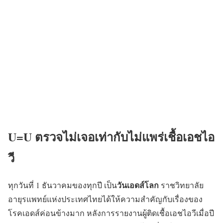
U=U ตรวจไม่เจอเท่ากับไม่แพร่เชื้อเอชไอ
วี
วันเอดส์โลก
ทุกวันที่ 1 ธันวาคมของทุกปี เป็น
ราชวิทยาลัย
อายุรแพทย์แห่งประเทศไทยได้ให้ความสำคัญกับเรื่องของ
โรคเอดส์ค่อนข้างมาก หลังการรายงานผู้ติดเชื้อเอชไอวีเมื่อปี