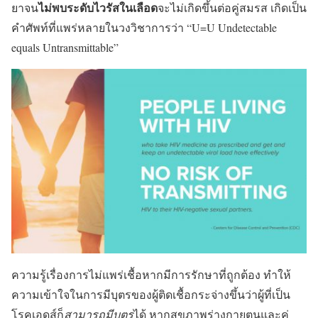
ไม่พบระดับไวรัสในเลือด
ยาจน
จะไม่เกิดขึ้นต่อคู่สมรส เกิดเป็น
คำศัพท์ที่แพร่หลายในวงวิชาการว่า “U=U Undetectable
equals Untransmittable”
ความรู้เรื่องการไม่แพร่เชื้อหากมีการรักษาที่ถูกต้อง ทำให้
ความเข้าใจในการมีบุตรของผู้ติดเชื้อกระจ่างขึ้นว่าผู้ที่เป็น
โรคเอดส์ก็
สามารถมีบุตร
ได้ หากสุขภาพร่างกายตนและคู่