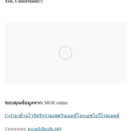
You, Understand!!!
ขอบคุณข้อมูลจาก:
MGR online
U=U
ยาต้านไวรัส
รักร่วมเพศ
วันเอดส์โลก
เอชไอวี
โรคเอดส์
Categories:
ความรู้เกียวกับ HIV