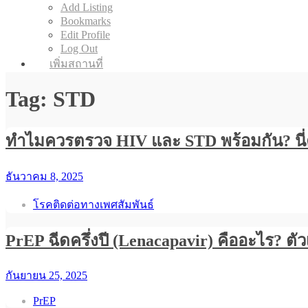
Add Listing
Bookmarks
Edit Profile
Log Out
เพิ่มสถานที่
Tag: STD
ทำไมควรตรวจ HIV และ STD พร้อมกัน? นี่
ธันวาคม 8, 2025
โรคติดต่อทางเพศสัมพันธ์
PrEP ฉีดครึ่งปี (Lenacapavir) คืออะไร? ตัว
กันยายน 25, 2025
PrEP