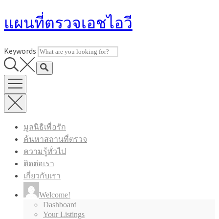
Skip
แผนที่ตรวจเอชไอวี
to
content
Keywords
มูลนิธิเพื่อรัก
ค้นหาสถานที่ตรวจ
ความรู้ทั่วไป
ติดต่อเรา
เกี่ยวกับเรา
Welcome!
Dashboard
Your Listings