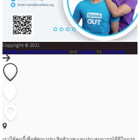
Copyright © 2021
Proudly powered by WordPress
and
Listable
by
Pixelgrade
.
เราใช้คุกกี้เพื่อพัฒนาประสิทธิภาพ และประสบการณ์ที่ดีในการ