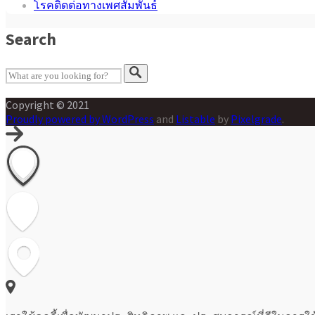
โรคติดต่อทางเพศสัมพันธ์
Search
Copyright © 2021
Proudly powered by WordPress
and
Listable
by
Pixelgrade
.