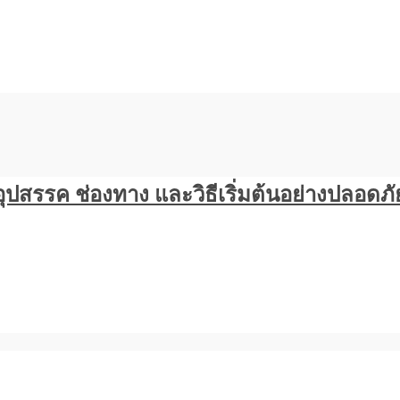
? อุปสรรค ช่องทาง และวิธีเริ่มต้นอย่างปลอดภั