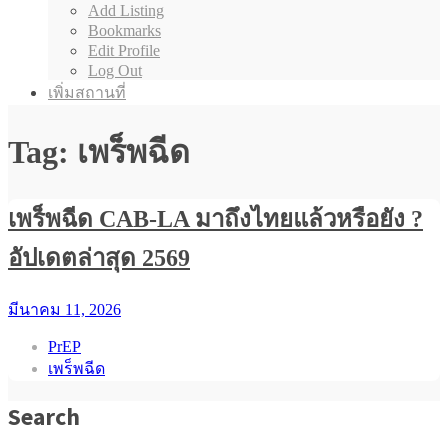
Add Listing
Bookmarks
Edit Profile
Log Out
เพิ่มสถานที่
Tag: เพร็พฉีด
เพร็พฉีด CAB-LA มาถึงไทยแล้วหรือยัง ?
อัปเดตล่าสุด 2569
มีนาคม 11, 2026
PrEP
เพร็พฉีด
Search