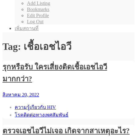
Add Listing
Bookmarks
Edit Profile
Log Out
เพิ่มสถานที่
Tag: เชื้อเอชไอวี
รุกหรือรับ ใครเสี่ยงติดเชื้อเอชไอวี
มากกว่า?
สิงหาคม 20, 2022
ความรู้เกียวกับ HIV
โรคติดต่อทางเพศสัมพันธ์
ตรวจเอชไอวีไม่เจอ เกิดจากสาเหตุอะไร?