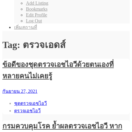
Add Listing
Bookmarks
Edit Profile
Log Out
เพิ่มสถานที่
Tag: ตรวจเอดส์
ข้อดีของชุดตรวจเอชไอวีด้วยตนเองที่
หลายคนไม่เคยรู้
กันยายน 27, 2021
ชุดตรวจเอชไอวี
ตรวจเอชไอวี
กรมควบคุมโรค ย้ำผลตรวจเอชไอวี หาก