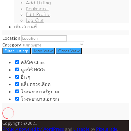
Add Listing
Bookmarks
Edit Profile
Log Out
เพิ่มสถานที่
Location
Category
Filter
Listings
Map View
Cards View
คลินิค Clinic
มูลนิธิ NGOs
อื่น ๆ
แล็บตรวจเลือด
โรงพยาบาลรัฐบาล
โรงพยาบาลเอกชน
Copyright © 2021
Proudly powered by WordPress
and
Listable
by
Pixelgrade
.