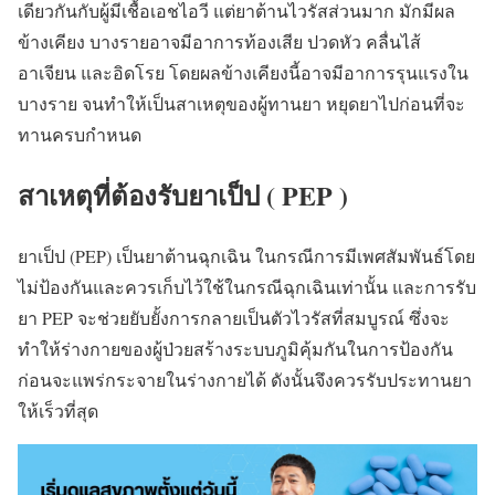
เดียวกันกับผู้มีเชื้อเอชไอวี แต่ยาต้านไวรัสส่วนมาก มักมีผล
ข้างเคียง บางรายอาจมีอาการท้องเสีย ปวดหัว คลื่นไส้
อาเจียน และอิดโรย โดยผลข้างเคียงนี้อาจมีอาการรุนแรงใน
บางราย จนทำให้เป็นสาเหตุของผู้ทานยา หยุดยาไปก่อนที่จะ
ทานครบกำหนด
สาเหตุที่ต้องรับยาเป็ป ( PEP )
ยาเป็ป (PEP) เป็นยาต้านฉุกเฉิน ในกรณีการมีเพศสัมพันธ์โดย
ไม่ป้องกันและควรเก็บไว้ใช้ในกรณีฉุกเฉินเท่านั้น และการรับ
ยา PEP จะช่วยยับยั้งการกลายเป็นตัวไวรัสที่สมบูรณ์ ซึ่งจะ
ทำให้ร่างกายของผู้ป่วยสร้างระบบภูมิคุ้มกันในการป้องกัน
ก่อนจะแพร่กระจายในร่างกายได้ ดังนั้นจึงควรรับประทานยา
ให้เร็วที่สุด