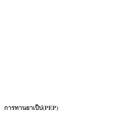
การทานยาเป็ป(PEP)