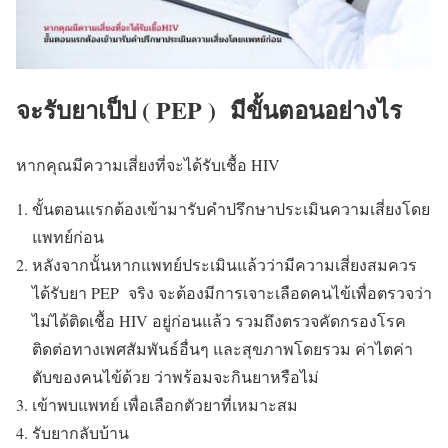
จะรับยาเป็ป ( PEP ) มีขั้นตอนอย่างไร
หากคุณมีความเสี่ยงที่จะได้รับเชื้อ HIV
ขั้นตอนแรกต้องเข้ามารับคำปรึกษาประเมินความเสี่ยงโดย
แพทย์ก่อน
หลังจากนั้นหากแพทย์ประเมินแล้วว่ามีความเสี่ยงสมควร
ได้รับยา PEP จริง จะต้องมีการเจาะเลือดคนไข้เพื่อตรวจว่า
ไม่ได้ติดเชื้อ HIV อยู่ก่อนแล้ว รวมถึงตรวจคัดกรองโรค
ติดต่อทางเพศสัมพันธ์อื่นๆ และสุขภาพโดยรวม ค่าไตค่า
ตับของคนไข้ด้วย ว่าพร้อมจะกินยาหรือไม่
เข้าพบแพทย์ เพื่อเลือกตัวยาที่เหมาะสม
รับยากลับบ้าน