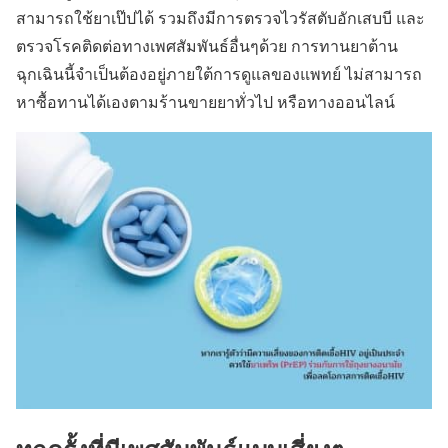
สามารถใช้ยาเป๊ปได้ รวมถึงมีการตรวจไวรัสตับอักเสบบี และ
ตรวจโรคติดต่อทางเพศสัมพันธ์อื่นๆด้วย การทานยาต้าน
ฉุกเฉินนี้จำเป็นต้องอยู่ภายใต้การดูแลของแพทย์ ไม่สามารถ
หาซื้อทานได้เองตามร้านขายยาทั่วไป หรือทางออนไลน์