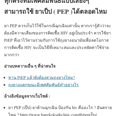
ทุกครั้งที่มีเพศสัมพันธ์แบบเสี่ยงๆ
สามารถใช้ ยาเป็ป ( PEP )ได้ตลอดไหม
ยา PEP ควรเก็บไว้ใช้ในกรณีฉุกเฉินเท่านั้น หากเรารู้ตัวว่าจะ
ต้องมีความเสี่ยงของการติดเชื้อ HIV อยู่เป็นประจำ ควรใช้ยา
PrEP ที่เอาไว้ทานร่วมกับการใช้ถุงยางอนามัยเพื่อลดโอกาส
การติดเชื้อ HIV จะเป็นวิธีที่เหมาะสมและประหยัดค่าใช้จ่าย
มากกว่า
อ่านบทความอื่น ๆ ที่น่าสนใจ
ทาน PrEP แล้วยังต้องสวมถุงยางไหม?
ถุงยางแตกขณะมีเพศสัมพันธ์ทำอย่างไร
อ้างอิงข้อมูลจากเว็บไซต์ :
ยา PEP (เป๊ป) ยาต้านฉุกเฉิน ป้องกัน hiv คืออะไร ? อันตราย
ไหม ? https://www.bangkoksafeclinic.com/th/pepเป็บ/