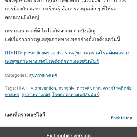
การป้องกัน และการเรียนรู้ คือการลงทุนเล็ก ๆ ที่ให้ผล
ตอบแทนยิ่งใหญ่
เพราะอนาคตที่ดี ไม่ได้เกิดจากความบังเอิญ
แต่เริ่มจากการดูแลสุขภาพทางเพศอย่างตั้งใจตั้งแต่วันนี้
HIV
HIV prevention
ตรวจhiv
ตรวจสุขภาพ
ตรวจโรคติดต่อทาง
เพศ
สุขภาพทางเพศ
โรคติดต่อทางเพศสัมพันธ์
Categories:
สุขภาพทางเพศ
Tags:
HIV
,
HIV prevention
,
ตรวจhiv
,
ตรวจสุขภาพ
,
ตรวจโรคติดต่อ
ทางเพศ
,
สุขภาพทางเพศ
,
โรคติดต่อทางเพศสัมพันธ์
แผนที่ตรวจเอชไอวี
Back to top
Exit mobile version