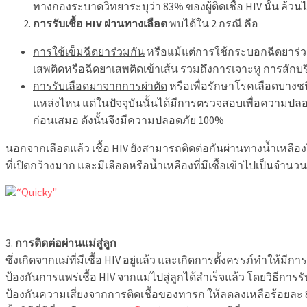
ทางกองระบาดวิทยาระบุว่า 83% ของผู้ติดเชื้อ HIV นั้น ล้วนได
การรับเชื้อ HIV ผ่านทางเลือด
พบได้ใน 2 กรณี คือ
การใช้เข็มฉีดยาร่วมกัน
หรือแม้แต่การใช้กระบอกฉีดยาร่วมกั
เสพติดหรือฉีดยาเสพติดเข้าเส้น รวมถึงการเจาะหู การสักบร
การรับเลือดมาจากการผ่าตัด
หรือเพื่อรักษาโรคเลือดบางชนิ
แหล่งไหน แต่ในปัจจุบันนั้นได้มีการตรวจสอบเพื่อความปล
ก่อนเสมอ ดังนั้นจึงมีความปลอดภัย 100%
นอกจากเลือดแล้ว เชื้อ HIV ยังสามารถติดต่อกันผ่านทางน้ำเหลือง
ที่เปิดกว้างมาก และมีเลือดหรือน้ำเหลืองที่มีเชื้อเข้าไปเป็นจำนว
3.
การติดต่อผ่านแม่สู่ลูก
ซึ่งเกิดจากแม่ที่มีเชื้อ HIV อยู่แล้ว และเกิดการตั้งครรภ์ทำให้มีกา
ป้องกันการแพร่เชื้อ HIV จากแม่ไปสู่ลูกได้สำเร็จแล้ว โดยวิธีกา
ป้องกันความเสี่ยงจากการติดเชื้อของทารก ให้ลดลงเหลือร้อยละ 8 แต