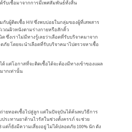
้รับเชื้อมาจากการมีเพศสัมพันธ์ทั้งสิ้น
บผู้ติดเชื้อ HIV ซึ่งพบบ่อยในกลุ่มของผู้ที่เสพสาร
ิเวณผิวหนังตามร่างกายหรือสักคิ้ว
ด ซึ่งเราไม่มีทางรู้เลยว่าเลือดที่รับบริจาคมาจาก
อดภัย โดยจะนำเลือดที่รับบริจาคมาไปตรวจหาเชื้อ
ได้ แต่โอกาสที่จะติดเชื้อได้จะต้องมีทางเข้าของแผล
นมากเท่านั้น
รถ่ายทอดเชื้อไปสู่ลูก แต่ในปัจจุบันได้ค้นพบวิธีการ
รรับประทานยาต้านไวรัสในช่วงตั้งครรภ์ จะช่วย
่ก็ยังมีความเสี่ยงอยู่ ไม่ได้ปลอดภัย 100% นัก ดัง