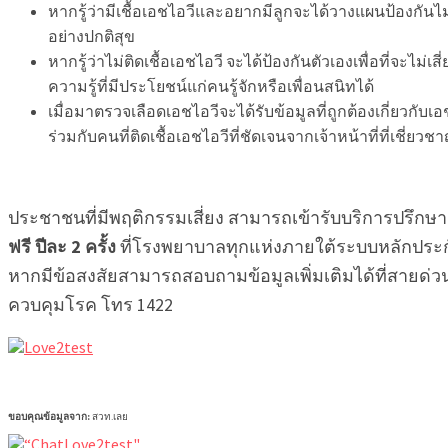
หากรู้ว่ามีเชื้อเอชไอวีและอยากมีลูกจะได้วางแผนป้องกันไ
อย่างปกติสุข
หากรู้ว่าไม่ติดเชื้อเอชไอวี จะได้ป้องกันตัวเองเพื่อที่จะไ
ความรู้ที่มีประโยชน์แก่คนรู้จักหรือเพื่อนสนิทได้
เมื่อมาตรวจเลือดเอชไอวีจะได้รับข้อมูลที่ถูกต้องเกี่ยวกั
ร่วมกับคนที่ติดเชื้อเอชไอวีที่ชัดเจนจากเจ้าหน้าที่ที่เชี่ย
ประชาชนที่มีพฤติกรรมเสี่ยง สามารถเข้ารับบริการปรึกษา 
ฟรี ปีละ 2 ครั้ง
ที่โรงพยาบาลทุกแห่งภายใต้ระบบหลักประก
หากมีข้อสงสัยสามารถสอบถามข้อมูลเพิ่มเติมได้ที่สายด่
ควบคุมโรค โทร 1422
ขอบคุณข้อมูลจาก:
สวท.เลย