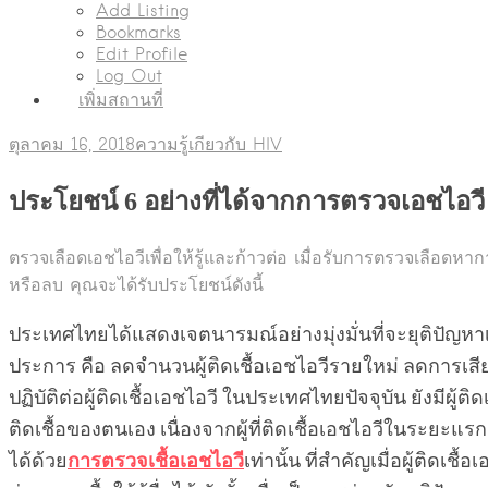
Add Listing
Bookmarks
Edit Profile
Log Out
เพิ่มสถานที่
ตุลาคม 16, 2018
ความรู้เกียวกับ HIV
ประโยชน์ 6 อย่างที่ได้จากการตรวจเอชไอวี
ตรวจเลือดเอชไอวีเพื่อให้รู้และก้าวต่อ เมื่อรับการตรวจเลือดหา
หรือลบ คุณจะได้รับประโยชน์ดังนี้
ประเทศไทยได้แสดงเจตนารมณ์อย่างมุ่งมั่นที่จะยุติปัญหา
ประการ คือ ลดจำนวนผู้ติดเชื้อเอชไอวีรายใหม่ ลดการเสีย
ปฏิบัติต่อผู้ติดเชื้อเอชไอวี ในประเทศไทยปัจจุบัน ยังมีผู้
ติดเชื้อของตนเอง เนื่องจากผู้ที่ติดเชื้อเอชไอวีในระยะ
ได้ด้วย
การตรวจเชื้อเอชไอวี
เท่านั้น ที่สำคัญเมื่อผู้ติดเช