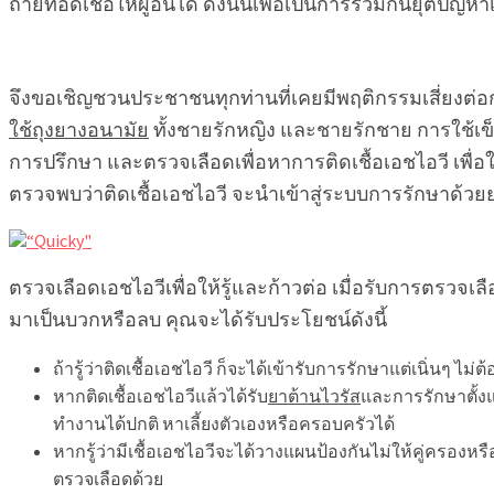
ถ่ายทอดเชื้อให้ผู้อื่นได้ ดังนั้นเพื่อเป็นการร่วมกันยุติปัญหา
จึงขอเชิญชวนประชาชนทุกท่านที่เคยมีพฤติกรรมเสี่ยงต่อการ
ใช้ถุงยางอนามัย
ทั้งชายรักหญิง และชายรักชาย การใช้เข็ม
การปรึกษา และตรวจเลือดเพื่อหาการติดเชื้อเอชไอวี เพื่อใ
ตรวจพบว่าติดเชื้อเอชไอวี จะนำเข้าสู่ระบบการรักษาด้วยย
ตรวจเลือดเอชไอวีเพื่อให้รู้และก้าวต่อ เมื่อรับการตรวจเ
มาเป็นบวกหรือลบ คุณจะได้รับประโยชน์ดังนี้
ถ้ารู้ว่าติดเชื้อเอชไอวี ก็จะได้เข้ารับการรักษาแต่เนิ่นๆ ไม่
หากติดเชื้อเอชไอวีแล้วได้รับ
ยาต้านไวรัส
และการรักษาตั้ง
ทำงานได้ปกติ หาเลี้ยงตัวเองหรือครอบครัวได้
หากรู้ว่ามีเชื้อเอชไอวีจะได้วางแผนป้องกันไม่ให้คู่ครอง
ตรวจเลือดด้วย