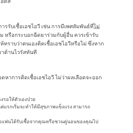
เอดส์
รับเชื้อเอชไอวี เช่น การมีเพศสัมพันธ์ที่
ไม่
 หรือกระบอกฉีดยาร่วมกับผู้อื่น ควรเข้ารับ
ห้ทราบว่าตนเองติดเชื้อเอชไอวีหรือไม่ ซึ่งหาก
าต้านไวรัสทันที
ลือดหาการติดเชื้อเอชไอวี ไม่ว่าผลเลือดจะออก
ต้องรอให้ตัวเองป่วย
แต่แรกเริ่มจะทำให้มีสุขภาพแข็งแรง สามารถ
หรือแฟนได้รับเชื้อจากคุณหรือชวนคู่นอนของคุณไป