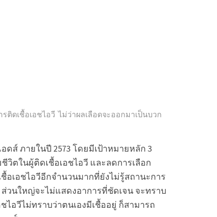
การติดเชื้อเอชไอวี ไม่ว่าผลเลือดจะออกมาเป็นบวก
เอดส์ ภายในปี 2573 โดยมีเป้าหมายหลัก 3
ชีวิตในผู้ติดเชื้อเอชไอวี และลดการเลือก
ติดเชื้อเอชไอวีอีกจำนวนมากที่ยังไม่รู้สถานะการ
แรก ส่วนใหญ่จะไม่แสดงอาการที่ชัดเจน จะทราบ
ื้อเอชไอวีไม่ทราบว่าตนเองมีเชื้ออยู่ ก็สามารถ