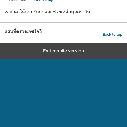
เรายินดีให้คำปรึกษาและช่วยเหลือคุณทุกวัน
แผนที่ตรวจเอชไอวี
Back to top
Exit mobile version