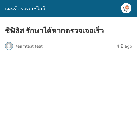
แผนที่ตรวจเอชไอวี
ซิฟิลิส รักษาได้หากตรวจเจอเร็ว
teamtest test
4 ปี ago