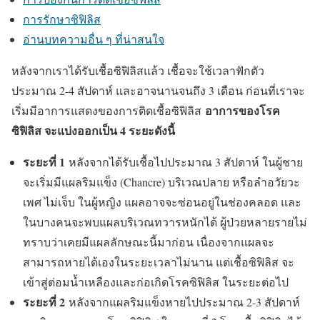
การรักษาซิฟิลิส
อ่านบทความอื่น ๆ ที่น่าสนใจ
หลังจากเราได้รับเชื้อซิฟิลิสแล้ว เชื้อจะใช้เวลาฟักตัว
ประมาณ 2-4 สัปดาห์ และอาจนานจนถึง 3 เดือน ก่อนที่เราจะ
อาการของโรค
เริ่มมีอาการแสดงของการติดเชื้อซิฟิลิส
ซิฟิลิส จะแบ่งออกเป็น 4 ระยะดังนี้
ระยะที่ 1
หลังจากได้รับเชื้อไปประมาณ 3 สัปดาห์ ในผู้ชาย
จะเริ่มมีแผลริมแข็ง (Chancre) บริเวณปลาย หรือลำอวัยวะ
เพศ ไม่เจ็บ ในผู้หญิง แผลอาจจะซ่อนอยู่ในช่องคลอด และ
ในบางคนจะพบแผลบริเวณทวารหนักได้ ผู้ป่วยหลายรายไม่
ทราบว่าเคยมีแผลลักษณะนี้มาก่อน เนื่องจากแผลจะ
สามารถหายได้เองในระยะเวลาไม่นาน แต่เชื้อซิฟิลิส จะ
เข้าสู่ต่อมน้ำเหลืองและก่อเกิดโรคซิฟิลิส ในระยะต่อไป
ระยะที่ 2
หลังจากแผลริมแข็งหายไปประมาณ 2-3 สัปดาห์