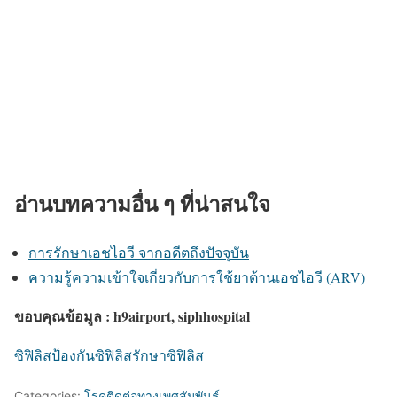
อ่านบทความอื่น ๆ ที่น่าสนใจ
การรักษาเอชไอวี จากอดีตถึงปัจจุบัน
ความรู้ความเข้าใจเกี่ยวกับการใช้ยาต้านเอชไอวี (ARV)
ขอบคุณข้อมูล : h9airport, siphhospital
ซิฟิลิส
ป้องกันซิฟิลิส
รักษาซิฟิลิส
Categories:
โรคติดต่อทางเพศสัมพันธ์