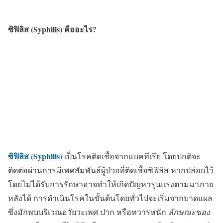
ซิฟิลิส (Syphilis) คืออะไร?
ซิฟิลิส (Syphilis)
เป็นโรคติดเชื้อจากแบคทีเรีย โดยปกติจะ
ติดต่อผ่านการมีเพศสัมพันธ์
ผู้ป่วยที่ติดเชื้อซิฟิลิส หากปล่อยไว้
โดยไม่ได้รับการรักษาอาจทำให้เกิดปัญหารุนแรงตามมาภาย
หลังได้ การดำเนินโรคในขั้นต้นโดยทั่วไปจะเริ่มจากบาดแผล
ซึ่งมักพบบริเวณอวัยวะเพศ ปาก หรือทวารหนัก
ลักษณะของ