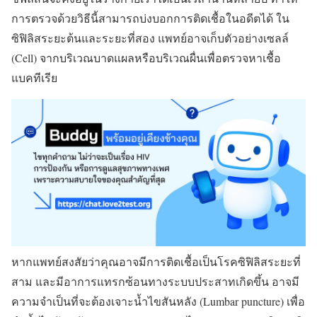
การตรวจด้วยวิธีนี้สามารถบ่งบอกการติดเชื้อในอดีตได้ ใน
ซิฟิลิสระยะต้นและระยะที่สอง แพทย์อาจเก็บตัวอย่างเซลล์
(Cell) จากบริเวณบาดแผลหรือบริเวณผื่นเพื่อตรวจหาเชื้อ
แบคทีเรีย
หากแพทย์สงสัยว่าคุณอาจมีการติดเชื้อเป็นโรคซิฟิลิสระยะที่
สาม และมีอาการแทรกซ้อนทางระบบประสาทเกิดขึ้น อาจมี
ความจำเป็นที่จะต้องเจาะน้ำไขสันหลัง (Lumbar puncture) เพื่อ