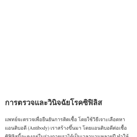
การตรวจและวินิจฉัยโรคซิฟิลิส
แพทย์จะตรวจเพื่อยืนยันการติดเชื้อ โดย
ใช้วิธีเจาะเลือดหา
แอนติบอดี (Antibody)
เราสร้างขึ้นมา โดยแอนติบอดีต่อเชื้อ
ซิฟิลิสนี้จะคงอยู่ในร่างกายเราได้เป็นเวลานานหลายปี ทำให้