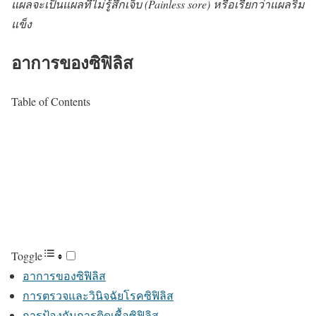
แผลจะเป็นแผลที่ไม่รู้สึกเจ็บ (Painless sore) หรือเรียกว่าแผลริม
แข็ง
อาการของซิฟิลิส
Table of Contents
Toggle
อาการของซิฟิลิส
การตรวจและวินิจฉัยโรคซิฟิลิส
การป้องกันการติดเชื้อซิฟิลิส