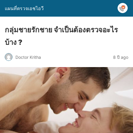
แผนที่ตรวจเอชไอวี
กลุ่มชายรักชาย จำเป็นต้องตรวจอะไร
บ้าง ?
Doctor Kritha
8 ปี ago