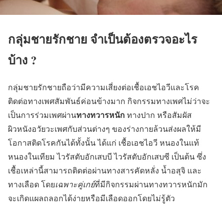
กลุ่มชายรักชาย จำเป็นต้องตรวจอะไร
บ้าง ?
กลุ่มชายรักชายถือว่ามีความเสี่ยงต่อเชื้อเอชไอวีและโรค
ติดต่อทางเพศสัมพันธ์ค่อนข้างมาก กิจกรรมทางเพศไม่ว่าจะ
ทางทวารหนัก
เป็นการร่วมเพศผ่าน
ทางปาก หรือสัมผัส
ผิวหนังอวัยวะเพศกับส่วนต่างๆ ของร่างกายล้วนส่งผลให้มี
โอกาสติดโรคกันได้ทั้งนั้น ได้แก่ เชื้อเอชไอวี หนองในแท้
หนองในเทียม ไวรัสตับอักเสบบี ไวรัสตับอักเสบซี เป็นต้น ซึ่ง
เชื้อเหล่านี้สามารถติดต่อผ่านทางสารคัดหลั่ง น้ำอสุจิ และ
ทางเลือด โดย
เฉพาะคู่เกย์
ที่มีกิจกรรมผ่านทางทวารหนักมัก
จะเกิดแผลถลอกได้ง่ายหรือมีเลือดออกโดยไม่รู้ตัว