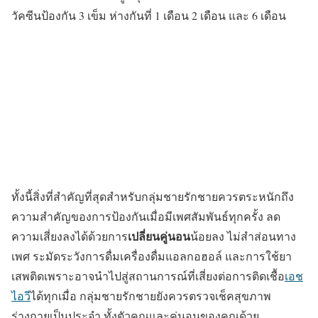
วัคซีนป้องกัน 3 เข็ม ห่างกันที่ 1 เดือน 2 เดือน และ 6 เดือน
ทั้งนี้สิ่งที่สำคัญที่สุดสำหรับกลุ่มชายรักชายควรตระหนักถึง
ความสำคัญของการป้องกันเมื่อมีเพศสัมพันธ์ทุกครั้ง ลด
เปลี่ยนคู่นอน
ความเสี่ยงลงได้ด้วยการ
น้อยลง ไม่สำส่อนทาง
เพศ ระมัดระวังการดื่มเครื่องดื่มแอลกอฮอล์ และการใช้ยา
เสพติดเพราะอาจนำไปสู่สถานการณ์ที่เสี่ยงต่อการติดเชื้อ
เอช
ไอวี
ได้ทุกเมื่อ กลุ่มชายรักชายยังควรตรวจเช็คสุขภาพ
ร่างกายเป็นประจำ ทั้งตัวคุณและคู่นอนของคุณด้วย