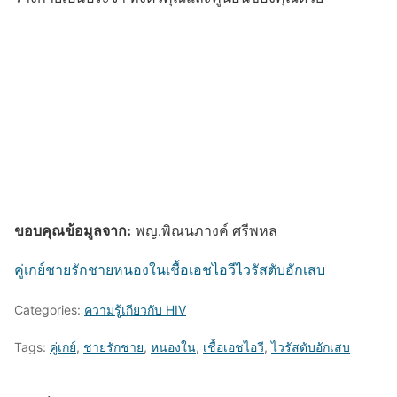
ขอบคุณข้อมูลจาก:
พญ.พิณนภางค์ ศรีพหล
คู่เกย์
ชายรักชาย
หนองใน
เชื้อเอชไอวี
ไวรัสตับอักเสบ
Categories:
ความรู้เกียวกับ HIV
Tags:
คู่เกย์
,
ชายรักชาย
,
หนองใน
,
เชื้อเอชไอวี
,
ไวรัสตับอักเสบ